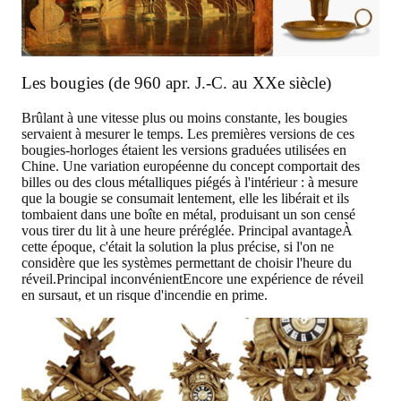
Les bougies (de 960 apr. J.-C. au XXe siècle)
Brûlant à une vitesse plus ou moins constante, les bougies
servaient à mesurer le temps. Les premières versions de ces
bougies-horloges étaient les versions graduées utilisées en
Chine. Une variation européenne du concept comportait des
billes ou des clous métalliques piégés à l'intérieur : à mesure
que la bougie se consumait lentement, elle les libérait et ils
tombaient dans une boîte en métal, produisant un son censé
vous tirer du lit à une heure préréglée.
Principal avantage
À
cette époque, c'était la solution la plus précise, si l'on ne
considère que les systèmes permettant de choisir l'heure du
réveil.
Principal inconvénient
Encore une expérience de réveil
en sursaut, et un risque d'incendie en prime.