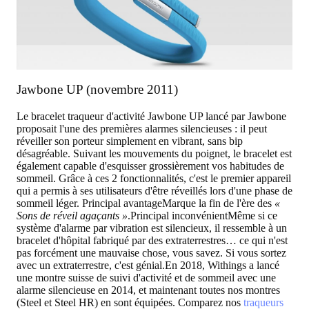
Jawbone UP (novembre 2011)
Le bracelet traqueur d'activité Jawbone UP lancé par Jawbone
proposait l'une des premières alarmes silencieuses : il peut
réveiller son porteur simplement en vibrant, sans bip
désagréable. Suivant les mouvements du poignet, le bracelet est
également capable d'esquisser grossièrement vos habitudes de
sommeil. Grâce à ces 2 fonctionnalités, c'est le premier appareil
qui a permis à ses utilisateurs d'être réveillés lors d'une phase de
sommeil léger.
Principal avantage
Marque la fin de l'ère des
«
Sons de réveil agaçants »
.
Principal inconvénient
Même si ce
système d'alarme par vibration est silencieux, il ressemble à un
bracelet d'hôpital fabriqué par des extraterrestres… ce qui n'est
pas forcément une mauvaise chose, vous savez. Si vous sortez
avec un extraterrestre, c'est génial.En 2018, Withings a lancé
une montre suisse de suivi d'activité et de sommeil avec une
alarme silencieuse en 2014, et maintenant toutes nos montres
(Steel et Steel HR) en sont équipées. Comparez nos
traqueurs