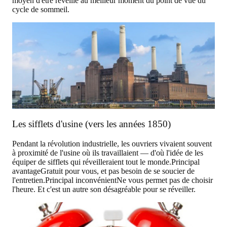
moyen d'être réveillé au meilleur moment du point de vue du
cycle de sommeil.
Les sifflets d'usine (vers les années 1850)
Pendant la révolution industrielle, les ouvriers vivaient souvent
à proximité de l'usine où ils travaillaient — d'où l'idée de les
équiper de sifflets qui réveilleraient tout le monde.
Principal
avantage
Gratuit pour vous, et pas besoin de se soucier de
l'entretien.
Principal inconvénient
Ne vous permet pas de choisir
l'heure. Et c'est un autre son désagréable pour se réveiller.