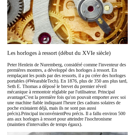
Les horloges à ressort (début du XVIe siècle)
Peter Henlein de Nuremberg, considéré comme l'inventeur des
premières montres, a développé des horloges à ressort. En
remplaçant les poids par des ressorts, il a pu créer des horloges
portables (#WearableTech). En 1876, plus de 350 ans plus tard,
Seth E. Thomas a déposé le brevet du premier réveil
mécanique à remontoir réglable par l'utilisateur.
Principal
avantage
C'est la première fois qu'on pouvait emporter avec soi
une machine fiable indiquant l'heure (les cadrans solaires de
poche existaient déjà, mais ils ne sont pas aussi
précis).
Principal inconvénient
Peu précis. Il a fallu environ 500
ans aux horloges à ressort pour atteindre l'isochronisme
(maintien d'intervalles de temps égaux).