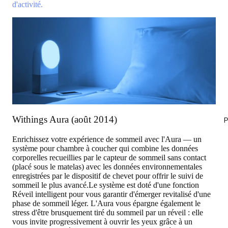
d'activité.
Withings Aura (août 2014)
P
Enrichissez votre expérience de sommeil avec l'Aura — un
système pour chambre à coucher qui combine les données
corporelles recueillies par le
capteur de sommeil
sans contact
(placé sous le matelas) avec les données environnementales
enregistrées par le
dispositif de chevet
pour offrir le suivi de
sommeil le plus avancé.Le système est doté d'une fonction
Réveil intelligent
pour vous garantir d'émerger revitalisé d'une
phase de sommeil léger. L'Aura vous épargne également le
stress d'être brusquement tiré du sommeil par un réveil : elle
vous invite progressivement à ouvrir les yeux grâce à un