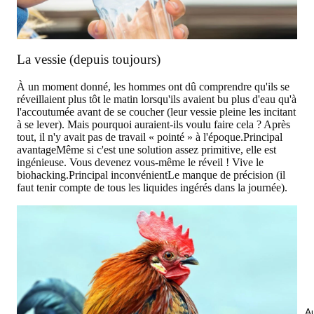
La vessie (depuis toujours)
À un moment donné, les hommes ont dû comprendre qu'ils se
réveillaient plus tôt le matin lorsqu'ils avaient bu plus d'eau qu'à
l'accoutumée avant de se coucher (leur vessie pleine les incitant
à se lever). Mais pourquoi auraient-ils voulu faire cela ? Après
tout, il n'y avait pas de travail « pointé » à l'époque.
Principal
avantage
Même si c'est une solution assez primitive, elle est
ingénieuse. Vous devenez vous-même le réveil ! Vive le
biohacking.
Principal inconvénient
Le manque de précision (il
faut tenir compte de tous les liquides ingérés dans la journée).
Au