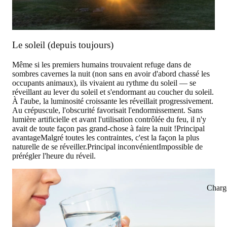
Le soleil (depuis toujours)
Même si les premiers humains trouvaient refuge dans de
sombres cavernes la nuit (non sans en avoir d'abord chassé les
occupants animaux), ils vivaient au rythme du soleil — se
réveillant au lever du soleil et s'endormant au coucher du soleil.
À l'aube, la luminosité croissante les réveillait progressivement.
Au crépuscule, l'obscurité favorisait l'endormissement. Sans
lumière artificielle et avant l'utilisation contrôlée du feu, il n'y
avait de toute façon pas grand-chose à faire la nuit !
Principal
avantage
Malgré toutes les contraintes, c'est la façon la plus
naturelle de se réveiller.
Principal inconvénient
Impossible de
prérégler l'heure du réveil.
Charg