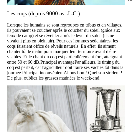
Les coqs (depuis 9000 av. J.-C.)
Lorsque les humains se sont regroupés en tribus et en villages,
ils pouvaient se coucher après le coucher du soleil (grâce aux
feux de camp) et se réveiller après le lever du soleil (ils ne
vivaient plus en plein air). Pour ces hommes sédentaires, les
coqs faisaient office de réveils naturels. En effet, ils aiment
chanter tôt le matin pour marquer leur territoire avant d'être
visibles. Et le chant du coq est particulièrement fort, atteignant
entre 50 et 60 dB.
Principal avantage
Par ailleurs, le timing du
coq est parfait, car l'agriculteur doit traire ses vaches tôt dans la
journée.
Principal inconvénient
Allons bon ! Quel son strident !
De plus, oubliez les grasses matinées le week-end.