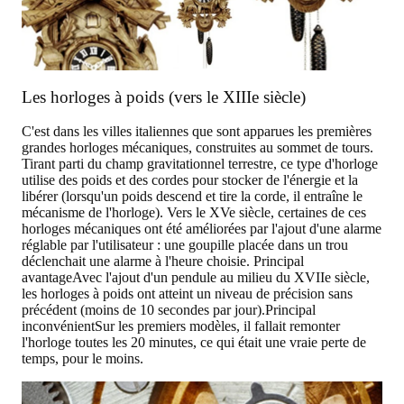
Les horloges à poids (vers le XIIIe siècle)
C'est dans les villes italiennes que sont apparues les premières
grandes horloges mécaniques, construites au sommet de tours.
Tirant parti du champ gravitationnel terrestre, ce type d'horloge
utilise des poids et des cordes pour stocker de l'énergie et la
libérer (lorsqu'un poids descend et tire la corde, il entraîne le
mécanisme de l'horloge). Vers le XVe siècle, certaines de ces
horloges mécaniques ont été améliorées par l'ajout d'une alarme
réglable par l'utilisateur : une goupille placée dans un trou
déclenchait une alarme à l'heure choisie.
Principal
avantage
Avec l'ajout d'un pendule au milieu du XVIIe siècle,
les horloges à poids ont atteint un niveau de précision sans
précédent (moins de 10 secondes par jour).
Principal
inconvénient
Sur les premiers modèles, il fallait remonter
l'horloge toutes les 20 minutes, ce qui était une vraie perte de
temps, pour le moins.