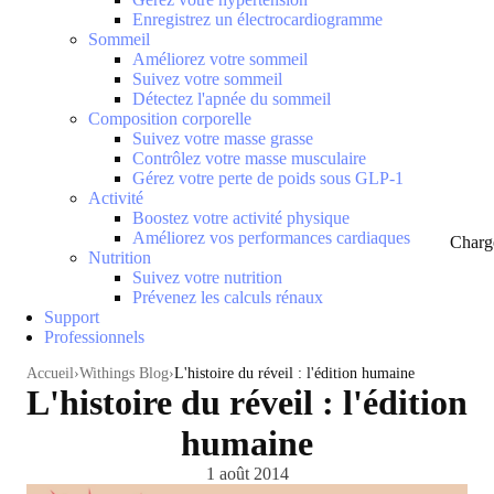
Enregistrez un électrocardiogramme
Sommeil
Améliorez votre sommeil
Suivez votre sommeil
Détectez l'apnée du sommeil
Composition corporelle
Suivez votre masse grasse
Contrôlez votre masse musculaire
Gérez votre perte de poids sous GLP-1
Activité
Boostez votre activité physique
Améliorez vos performances cardiaques
Charg
Nutrition
Suivez votre nutrition
Prévenez les calculs rénaux
Support
Professionnels
Accueil
Withings Blog
L'histoire du réveil : l'édition humaine
L'histoire du réveil : l'édition
humaine
1 août 2014