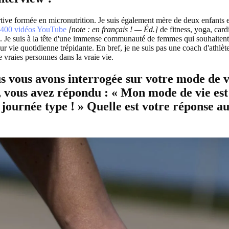
rtive formée en micronutrition. Je suis également mère de deux enfants 
 400 vidéos YouTube
[note : en français ! — Éd.]
de fitness, yoga, cardi
ion. Je suis à la tête d'une immense communauté de femmes qui souhaitent
ur vie quotidienne trépidante. En bref, je ne suis pas une coach d'athlèt
 vraies personnes dans la vraie vie.
 vous avons interrogée sur votre mode de vi
, vous avez répondu : « Mon mode de vie est 
 journée type ! » Quelle est votre réponse a