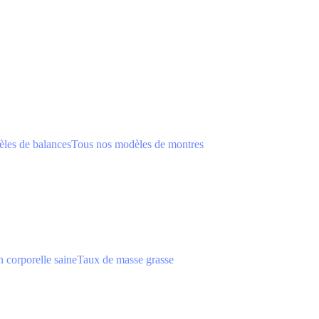
les de balances
Tous nos modèles de montres
 corporelle saine
Taux de masse grasse