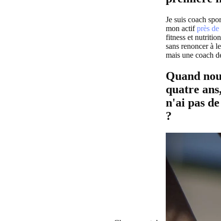
Je suis coach spo
mon actif
près de
fitness et nutrit
sans renoncer à le
mais une coach de
Quand nous
quatre ans
n'ai pas de
?