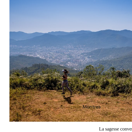
Montres
La sagesse conven