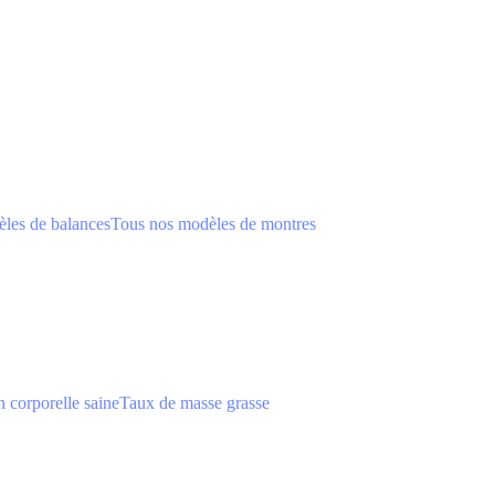
les de balances
Tous nos modèles de montres
 corporelle saine
Taux de masse grasse