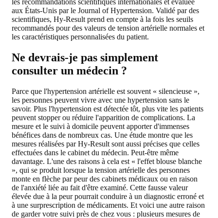
les recommandations scientifiques internationales et évaluée
aux États-Unis par le Journal of Hypertension. Validé par des
scientifiques, Hy-Result prend en compte à la fois les seuils
recommandés pour des valeurs de tension artérielle normales et
les caractéristiques personnalisées du patient.
Ne devrais-je pas simplement
consulter un médecin ?
Parce que l'hypertension artérielle est souvent « silencieuse »,
les personnes peuvent vivre avec une hypertension sans le
savoir. Plus l'hypertension est détectée tôt, plus vite les patients
peuvent stopper ou réduire l'apparition de complications. La
mesure et le suivi à domicile peuvent apporter d'immenses
bénéfices dans de nombreux cas. Une étude montre que les
mesures réalisées par Hy-Result sont aussi précises que celles
effectuées dans le cabinet du médecin. Peut-être même
davantage. L'une des raisons à cela est « l'effet blouse blanche
», qui se produit lorsque la tension artérielle des personnes
monte en flèche par peur des cabinets médicaux ou en raison
de l'anxiété liée au fait d'être examiné. Cette fausse valeur
élevée due à la peur pourrait conduire à un diagnostic erroné et
à une surprescription de médicaments. Et voici une autre raison
de garder votre suivi près de chez vous : plusieurs mesures de