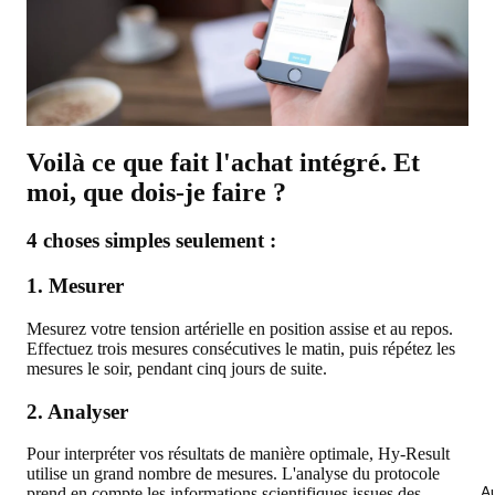
Voilà ce que fait l'achat intégré. Et
moi, que dois-je faire ?
4 choses simples seulement :
1. Mesurer
Mesurez votre tension artérielle en position assise et au repos.
Effectuez trois mesures consécutives le matin, puis répétez les
mesures le soir, pendant cinq jours de suite.
2. Analyser
Pour interpréter vos résultats de manière optimale, Hy-Result
utilise un grand nombre de mesures. L'analyse du protocole
Au
prend en compte les informations scientifiques issues des