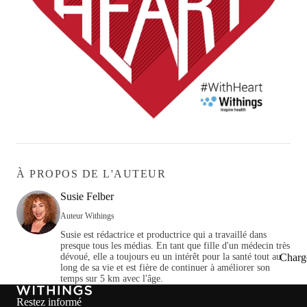
À PROPOS DE L'AUTEUR
Susie Felber
Auteur Withings
Susie est rédactrice et productrice qui a travaillé dans
presque tous les médias. En tant que fille d'un médecin très
Charg
dévoué, elle a toujours eu un intérêt pour la santé tout au
long de sa vie et est fière de continuer à améliorer son
temps sur 5 km avec l'âge.
Restez informé