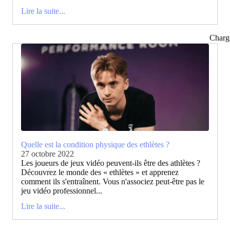
Lire la suite...
Charg
Quelle est la condition physique des ethlètes ?
27 octobre 2022
Les joueurs de jeux vidéo peuvent-ils être des athlètes ?
Découvrez le monde des « ethlètes » et apprenez
comment ils s'entraînent. Vous n'associez peut-être pas le
jeu vidéo professionnel...
Lire la suite...