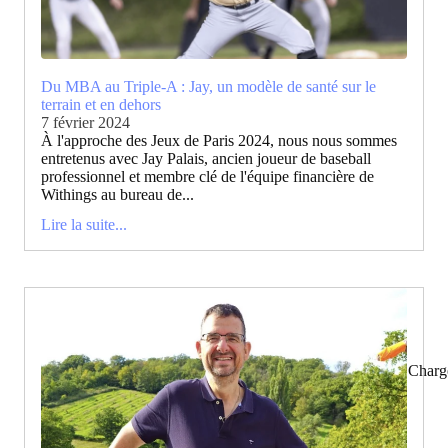
Du MBA au Triple-A : Jay, un modèle de santé sur le
terrain et en dehors
7 février 2024
À l'approche des Jeux de Paris 2024, nous nous sommes
entretenus avec Jay Palais, ancien joueur de baseball
professionnel et membre clé de l'équipe financière de
Withings au bureau de...
Lire la suite...
Charg