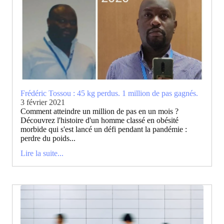
Frédéric Tossou : 45 kg perdus. 1 million de pas gagnés.
3 février 2021
Comment atteindre un million de pas en un mois ?
Découvrez l'histoire d'un homme classé en obésité
morbide qui s'est lancé un défi pendant la pandémie :
perdre du poids...
Lire la suite...