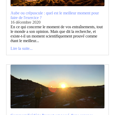
Aube ou crépuscule : quel est le meilleur moment pour
faire de l'exercice ?
16 décembre 2020
En ce qui concerne le moment de vos entraînements, tout
le monde a son opinion. Mais que dit la recherche, et
existe-t-il un moment scientifiquement prouvé comme
étant le meilleur...
Lire la suite...