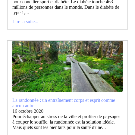
pour concilier sport et diabète. Le diabète touche 463
millions de personnes dans le monde. Dans le diabète de
type 1,...
Lire la suite...
La randonnée : un entraînement corps et esprit comme
aucun autre
16 octobre 2020
Pour échapper au stress de la ville et profiter de paysages
à couper le souffle, la randonnée est la solution idéale.
Mais quels sont les bienfaits pour la santé d'une...