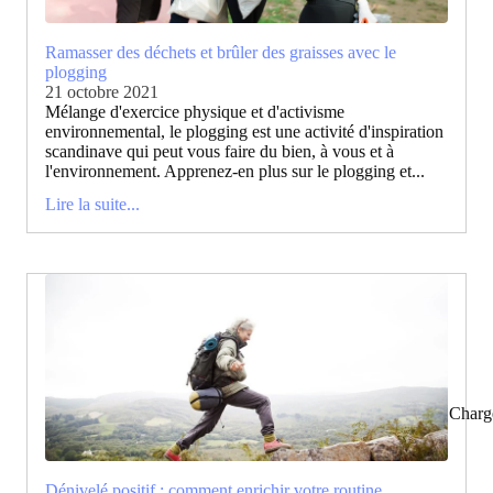
Ramasser des déchets et brûler des graisses avec le
plogging
21 octobre 2021
Mélange d'exercice physique et d'activisme
environnemental, le plogging est une activité d'inspiration
scandinave qui peut vous faire du bien, à vous et à
l'environnement. Apprenez-en plus sur le plogging et...
Lire la suite...
Charg
Dénivelé positif : comment enrichir votre routine