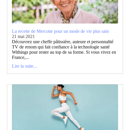
La recette de Mercotte pour un mode de vie plus sain
21 mai 2021
Découvrez une cheffe pâtissière, auteure et personnalité
TV de renom qui fait confiance à la technologie santé
Withings pour rester au top de sa forme. Si vous vivez en
France,...
Lire la suite...