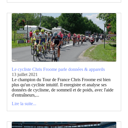
Le cycliste Chris Froome parle données & appareils
13 juillet 2021
Le champion du Tour de France Chris Froome est bien
plus qu'un cycliste intuitif. Il enregistre et analyse ses
données de cyclisme, de sommeil et de poids, avec l'aide
d'entraîneurs,...
Lire la suite...