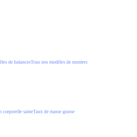
les de balances
Tous nos modèles de montres
 corporelle saine
Taux de masse grasse