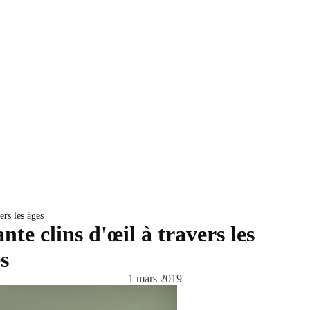
ers les âges
te clins d'œil à travers les
s
1 mars 2019