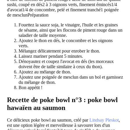
sushi, coupé en dés2 à 3 oignons verts, finement émincés1/4
d'avocat1/4 de concombre, pelé et finement tranché1 poignée
de mesclun
Préparation
Fouettez la sauce soja, le vinaigre, l'huile et les graines
de sésame, ainsi que les flocons de piment rouge dans un
saladier de taille moyenne.
Ajoutez le thon en dés, le concombre et les oignons
verts.
Mélangez délicatement pour enrober le thon.
Laissez mariner pendant 5 minutes.
Dénoyautez et coupez l'avocat en dés (les morceaux
doivent être de taille similaire à ceux du thon).
Ajoutez au mélange de thon.
Ajoutez une poignée de mesclun dans un bol et garnissez
du mélange de thon.
Bon appétit !
Recette de poke bowl n°3 : poke bowl
hawaïen au saumon
Ce délicieux poke bowl au saumon, créé par
Lindsay Pleskot
,
est une option légère et merveilleuse à savourer lors d'un