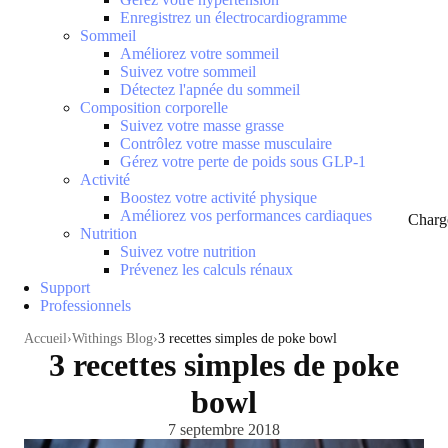
Enregistrez un électrocardiogramme
Sommeil
Améliorez votre sommeil
Suivez votre sommeil
Détectez l'apnée du sommeil
Composition corporelle
Suivez votre masse grasse
Contrôlez votre masse musculaire
Gérez votre perte de poids sous GLP-1
Activité
Boostez votre activité physique
Améliorez vos performances cardiaques
Charg
Nutrition
Suivez votre nutrition
Prévenez les calculs rénaux
Support
Professionnels
Accueil
Withings Blog
3 recettes simples de poke bowl
3 recettes simples de poke
bowl
7 septembre 2018