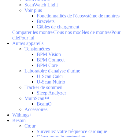
ScanWatch Light
Voir plus
Fonctionnalités de l'écosystème de montres
Bracelets
Câbles de chargement
Comparer les montres
Tous nos modèles de montres
Pour
elle
Pour lui
Autres appareils
Tensiomètres
BPM Vision
BPM Connect
BPM Core
Laboratoire d'analyse d'urine
U-Scan Calci
U-Scan Nutrio
Tracker de sommeil
Sleep Analyzer
MultiScan™
BeamO
Accessoires
Withings+
Besoin
Cœur
Surveillez votre fréquence cardiaque
Gérez votre hypertension