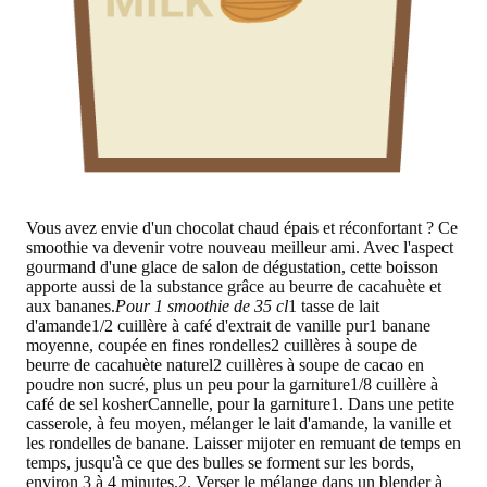
Vous avez envie d'un chocolat chaud épais et réconfortant ? Ce
smoothie va devenir votre nouveau meilleur ami. Avec l'aspect
gourmand d'une glace de salon de dégustation, cette boisson
apporte aussi de la substance grâce au beurre de cacahuète et
aux bananes.
Pour 1 smoothie de 35 cl
1 tasse de lait
d'amande1/2 cuillère à café d'extrait de vanille pur1 banane
moyenne, coupée en fines rondelles2 cuillères à soupe de
beurre de cacahuète naturel2 cuillères à soupe de cacao en
poudre non sucré, plus un peu pour la garniture1/8 cuillère à
café de sel kosherCannelle, pour la garniture1. Dans une petite
casserole, à feu moyen, mélanger le lait d'amande, la vanille et
les rondelles de banane. Laisser mijoter en remuant de temps en
temps, jusqu'à ce que des bulles se forment sur les bords,
environ 3 à 4 minutes.2. Verser le mélange dans un blender à