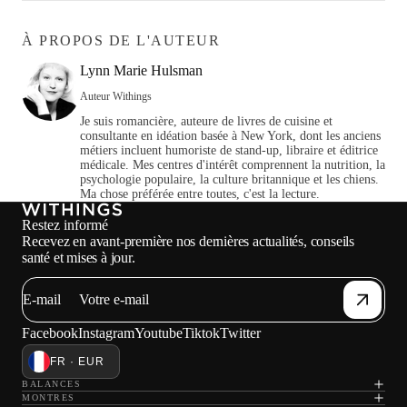
À PROPOS DE L'AUTEUR
Lynn Marie Hulsman
Auteur Withings
Je suis romancière, auteure de livres de cuisine et
consultante en idéation basée à New York, dont les anciens
métiers incluent humoriste de stand-up, libraire et éditrice
médicale. Mes centres d'intérêt comprennent la nutrition, la
psychologie populaire, la culture britannique et les chiens.
Ma chose préférée entre toutes, c'est la lecture.
Restez informé
Recevez en avant-première nos dernières actualités, conseils
santé et mises à jour.
E-mail
Facebook
Instagram
Youtube
Tiktok
Twitter
FR · EUR
BALANCES
MONTRES