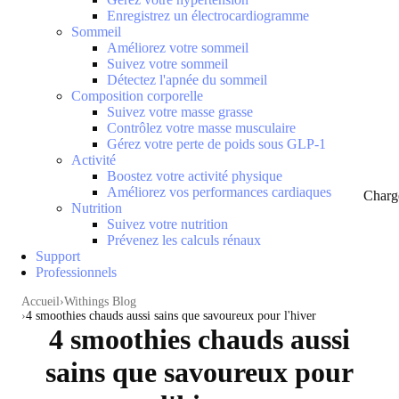
Enregistrez un électrocardiogramme
Sommeil
Améliorez votre sommeil
Suivez votre sommeil
Détectez l'apnée du sommeil
Composition corporelle
Suivez votre masse grasse
Contrôlez votre masse musculaire
Gérez votre perte de poids sous GLP-1
Activité
Boostez votre activité physique
Améliorez vos performances cardiaques
Charg
Nutrition
Suivez votre nutrition
Prévenez les calculs rénaux
Support
Professionnels
Accueil
Withings Blog
4 smoothies chauds aussi sains que savoureux pour l'hiver
4 smoothies chauds aussi
sains que savoureux pour