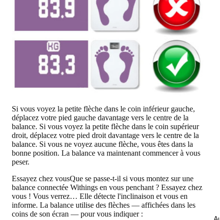
Si vous voyez la petite flèche dans le coin inférieur gauche,
déplacez votre pied gauche davantage vers le centre de la
balance. Si vous voyez la petite flèche dans le coin supérieur
droit, déplacez votre pied droit davantage vers le centre de la
balance. Si vous ne voyez aucune flèche, vous êtes dans la
bonne position. La balance va maintenant commencer à vous
peser.
Essayez chez vous
Que se passe-t-il si vous montez sur une
balance connectée
Withings
en vous penchant ? Essayez chez
vous ! Vous verrez… Elle détecte l'inclinaison et vous en
informe. La balance utilise des flèches — affichées dans les
coins de son écran — pour vous indiquer :
Au