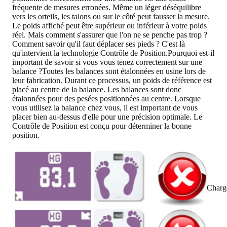
fréquente de mesures erronées. Même un léger déséquilibre
vers les orteils, les talons ou sur le côté peut fausser la mesure.
Le poids affiché peut être supérieur ou inférieur à votre poids
réel. Mais comment s'assurer que l'on ne se penche pas trop ?
Comment savoir qu'il faut déplacer ses pieds ? C'est là
qu'intervient la technologie
Contrôle de Position
.
Pourquoi est-il
important de savoir si vous vous tenez correctement sur une
balance ?
Toutes les balances sont étalonnées en usine lors de
leur fabrication. Durant ce processus, un poids de référence est
placé au centre de la balance. Les balances sont donc
étalonnées pour des pesées positionnées au centre. Lorsque
vous utilisez la balance chez vous, il est important de vous
placer bien au-dessus d'elle pour une précision optimale. Le
Contrôle de Position
est conçu pour déterminer la bonne
position.
Charg