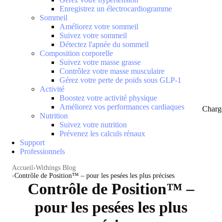
Enregistrez un électrocardiogramme
Sommeil
Améliorez votre sommeil
Suivez votre sommeil
Détectez l'apnée du sommeil
Composition corporelle
Suivez votre masse grasse
Contrôlez votre masse musculaire
Gérez votre perte de poids sous GLP-1
Activité
Boostez votre activité physique
Améliorez vos performances cardiaques
Charg
Nutrition
Suivez votre nutrition
Prévenez les calculs rénaux
Support
Professionnels
Accueil
Withings Blog
Contrôle de Position™ – pour les pesées les plus précises
Contrôle de Position™ –
pour les pesées les plus