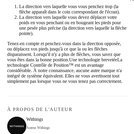
La direction vers laquelle vous vous penchez trop (la
flèche apparaît dans le coin correspondant de l'écran).
La direction vers laquelle vous devez déplacer votre
poids en vous penchant ou en bougeant les pieds pour
une pesée plus précise (la direction vers laquelle la flèche
pointe).
Tenez-en compte et penchez-vous dans la direction opposée,
ou déplacez vos pieds jusqu'à ce que la ou les flèches
disparaissent. Lorsqu'il n'y a plus de flèches, vous savez que
vous êtes dans la bonne position.
Une technologie brevetée
La
technologie
Contrôle de Position™
est un avantage
considérable. À notre connaissance, aucune autre marque n'a
intégré de système équivalent. Elles ne vous avertissent tout
simplement pas lorsque vous ne vous tenez pas correctement.
À PROPOS DE L'AUTEUR
Withings
Auteur Withings