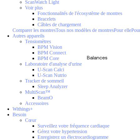
ScanWatch Light
Voir plus
Fonctionnalités de l'écosystème de montres
Bracelets
Câbles de chargement
Comparer les montres
Tous nos modèles de montres
Pour elle
Pour
Autres appareils
Tensiomètres
BPM Vision
BPM Connect
Balances
BPM Core
Laboratoire d'analyse d'urine
U-Scan Calci
U-Scan Nutrio
Tracker de sommeil
Sleep Analyzer
MultiScan™
BeamO
Accessoires
Withings+
Besoin
Cœur
Surveillez votre fréquence cardiaque
Gérez votre hypertension
Enregistrez un électrocardiogramme