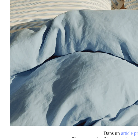
Dans un
article p