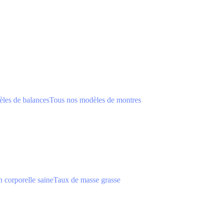
les de balances
Tous nos modèles de montres
 corporelle saine
Taux de masse grasse