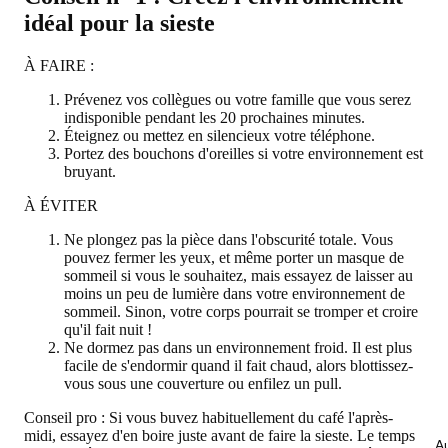
idéal pour la sieste
À FAIRE :
Prévenez vos collègues ou votre famille que vous serez
indisponible pendant les 20 prochaines minutes.
Éteignez ou mettez en silencieux votre téléphone.
Portez des bouchons d'oreilles si votre environnement est
bruyant.
À ÉVITER
Ne plongez pas la pièce dans l'obscurité totale. Vous
pouvez fermer les yeux, et même porter un masque de
sommeil si vous le souhaitez, mais essayez de laisser au
moins un peu de lumière dans votre environnement de
sommeil. Sinon, votre corps pourrait se tromper et croire
qu'il fait nuit !
Ne dormez pas dans un environnement froid. Il est plus
facile de s'endormir quand il fait chaud, alors blottissez-
vous sous une couverture ou enfilez un pull.
Conseil pro :
Si vous buvez habituellement du café l'après-
midi, essayez d'en boire juste avant de faire la sieste. Le temps
Au