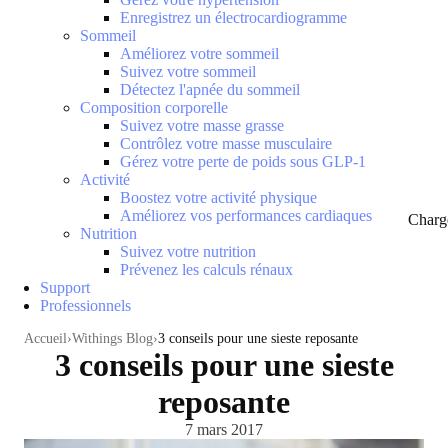
Enregistrez un électrocardiogramme
Sommeil
Améliorez votre sommeil
Suivez votre sommeil
Détectez l'apnée du sommeil
Composition corporelle
Suivez votre masse grasse
Contrôlez votre masse musculaire
Gérez votre perte de poids sous GLP-1
Activité
Boostez votre activité physique
Améliorez vos performances cardiaques
Charg
Nutrition
Suivez votre nutrition
Prévenez les calculs rénaux
Support
Professionnels
Accueil
Withings Blog
3 conseils pour une sieste reposante
3 conseils pour une sieste
reposante
7 mars 2017