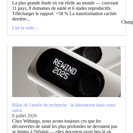
La plus grande étude en vie réelle au monde — couvrant
11 pays, 8 domaines de santé et 6 stades reproductifs.
Télécharger le rapport +58 % La transformation cachée
derrière...
Charg
Lire la suite...
Bilan de l'année de recherche : le laboratoire dans votre
salon
8 juillet 2026
Chez Withings, nous avons toujours cru que les
découvertes de santé les plus profondes ne devraient pas
se limiter à l'hôpital — elles devraient avoir lieu là où