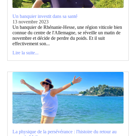
Un banquier investit dans sa santé
13 novembre 2023
Un banquier de Rhénanie-Hesse, une région viticole bien
connue du centre de l'Allemagne, se réveille un matin de
novembre et décide de perdre du poids. Et il suit
effectivement son...
Lire la suite...
La physique de la persévérance : l'histoire du retour au