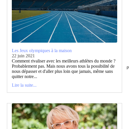
Les Jeux olympiques à la maison
22 juin 2021
Comment rivaliser avec les meilleurs athlètes du monde ?
Probablement pas. Mais nous avons tous la possibilité de
P
nous dépasser et d'aller plus loin que jamais, même sans
quitter notre...
Lire la suite...