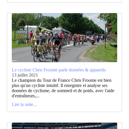
Le cycliste Chris Froome parle données & appareils
13 juillet 2021
Le champion du Tour de France Chris Froome est bien
plus qu'un cycliste intuitif. Il enregistre et analyse ses
données de cyclisme, de sommeil et de poids, avec l'aide
d'entraîneurs,...
Lire la suite...