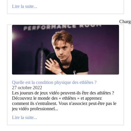
Lire la suite...
Charg
Quelle est la condition physique des ethlètes ?
27 octobre 2022
Les joueurs de jeux vidéo peuvent-ils être des athlètes ?
Découvrez le monde des « ethlètes » et apprenez
comment ils s'entraînent. Vous n'associez peut-être pas le
jeu vidéo professionnel...
Lire la suite...