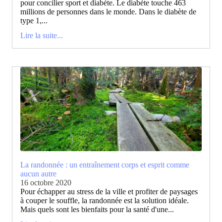
pour concilier sport et diabète. Le diabète touche 463
millions de personnes dans le monde. Dans le diabète de
type 1,...
Lire la suite...
La randonnée : un entraînement corps et esprit comme
aucun autre
16 octobre 2020
Pour échapper au stress de la ville et profiter de paysages
à couper le souffle, la randonnée est la solution idéale.
Mais quels sont les bienfaits pour la santé d'une...