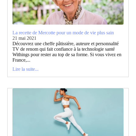
La recette de Mercotte pour un mode de vie plus sain
21 mai 2021
Découvrez une cheffe pâtissière, auteure et personnalité
TV de renom qui fait confiance à la technologie santé
Withings pour rester au top de sa forme. Si vous vivez en
France,...
Lire la suite...