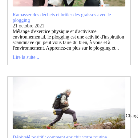
Ramasser des déchets et brûler des graisses avec le
plogging
21 octobre 2021
Mélange d'exercice physique et d'activisme
environnemental, le plogging est une activité d'inspiration
scandinave qui peut vous faire du bien, à vous et à
l'environnement. Apprenez-en plus sur le plogging et...
Lire la suite...
Charg
Dénivelé positif : comment enrichir votre routine