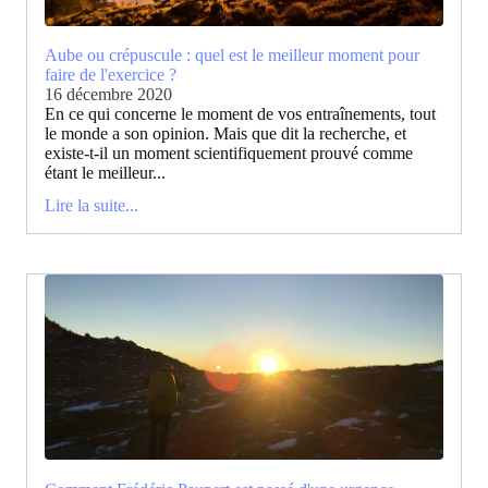
Aube ou crépuscule : quel est le meilleur moment pour
faire de l'exercice ?
16 décembre 2020
En ce qui concerne le moment de vos entraînements, tout
le monde a son opinion. Mais que dit la recherche, et
existe-t-il un moment scientifiquement prouvé comme
étant le meilleur...
Lire la suite...