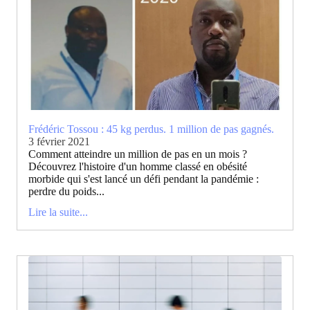
Frédéric Tossou : 45 kg perdus. 1 million de pas gagnés.
3 février 2021
Comment atteindre un million de pas en un mois ?
Découvrez l'histoire d'un homme classé en obésité
morbide qui s'est lancé un défi pendant la pandémie :
perdre du poids...
Lire la suite...