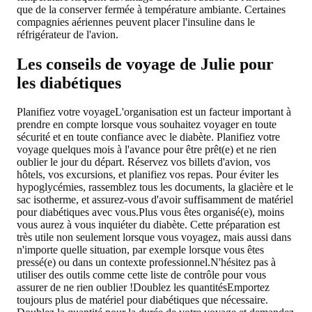
que de la conserver fermée à température ambiante. Certaines
compagnies aériennes peuvent placer l'insuline dans le
réfrigérateur de l'avion.
Les conseils de voyage de Julie pour
les diabétiques
Planifiez votre voyage
L'organisation est un facteur important à
prendre en compte lorsque vous souhaitez voyager en toute
sécurité et en toute confiance avec le diabète. Planifiez votre
voyage quelques mois à l'avance pour être prêt(e) et ne rien
oublier le jour du départ. Réservez vos billets d'avion, vos
hôtels, vos excursions, et planifiez vos repas. Pour éviter les
hypoglycémies, rassemblez tous les documents, la glacière et le
sac isotherme, et assurez-vous d'avoir suffisamment de matériel
pour diabétiques avec vous.Plus vous êtes organisé(e), moins
vous aurez à vous inquiéter du diabète. Cette préparation est
très utile non seulement lorsque vous voyagez, mais aussi dans
n'importe quelle situation, par exemple lorsque vous êtes
pressé(e) ou dans un contexte professionnel.N'hésitez pas à
utiliser des outils comme cette liste de contrôle pour vous
assurer de ne rien oublier !
Doublez les quantités
Emportez
toujours plus de matériel pour diabétiques que nécessaire.