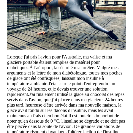
Lorsque j'ai pris l'avion pour l'Australie, ma valise et ma
glacière portable étaient remplies de matériel pour
diabétiques.À l'aéroport, la sécurité m'a arrêtée. Malgré mes
arguments et la lettre de mon diabétologue, toutes mes poches
de glace ont été confisquées, laissant mon insuline à
température ambiante.J'étais sur le point d'entreprendre un
voyage de 24 heures, et je devais trouver une solution
rapidement.J'ai finalement utilisé la glace au chocolat des repas
servis dans l'avion, que j'ai placée dans ma glacière. 24 heures
plus tard, heureuse d'être arrivée dans ma nouvelle maison, la
glace avait fondu sur les flacons d'insuline, mais les avait
maintenus au frais et en bon état.Il est toutefois important de
noter qu'en dessous de 0 °C, l'insuline se dégrade et ne doit pas
être placée dans la soute de l'avion. De grandes variations de
température risquent davantage d'altérer l'action de l'insuline