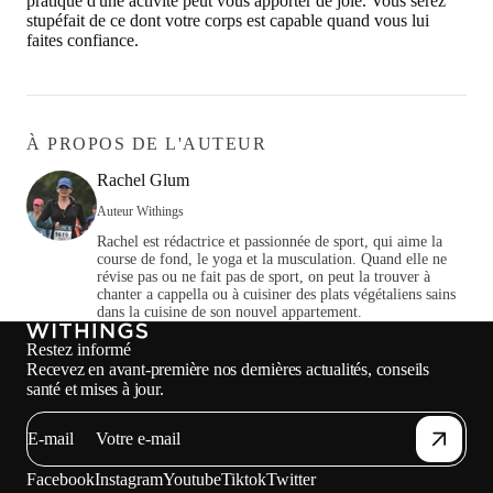
pratique d'une activité peut vous apporter de joie. Vous serez
stupéfait de ce dont votre corps est capable quand vous lui
faites confiance.
À PROPOS DE L'AUTEUR
Rachel Glum
Auteur Withings
Rachel est rédactrice et passionnée de sport, qui aime la
course de fond, le yoga et la musculation. Quand elle ne
révise pas ou ne fait pas de sport, on peut la trouver à
chanter a cappella ou à cuisiner des plats végétaliens sains
dans la cuisine de son nouvel appartement.
Restez informé
Recevez en avant-première nos dernières actualités, conseils
santé et mises à jour.
E-mail
Facebook
Instagram
Youtube
Tiktok
Twitter