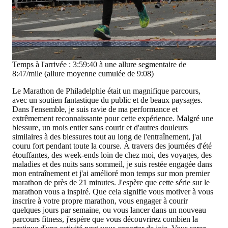
Temps à l'arrivée : 3:59:40 à une allure segmentaire de
8:47/mile (allure moyenne cumulée de 9:08)
Le Marathon de Philadelphie était un magnifique parcours,
avec un soutien fantastique du public et de beaux paysages.
Dans l'ensemble, je suis ravie de ma performance et
extrêmement reconnaissante pour cette expérience. Malgré une
blessure, un mois entier sans courir et d'autres douleurs
similaires à des blessures tout au long de l'entraînement, j'ai
couru fort pendant toute la course. À travers des journées d'été
étouffantes, des week-ends loin de chez moi, des voyages, des
maladies et des nuits sans sommeil, je suis restée engagée dans
mon entraînement et j'ai amélioré mon temps sur mon premier
marathon de près de 21 minutes. J'espère que cette série sur le
marathon vous a inspiré. Que cela signifie vous motiver à vous
inscrire à votre propre marathon, vous engager à courir
quelques jours par semaine, ou vous lancer dans un nouveau
parcours fitness, j'espère que vous découvrirez combien la