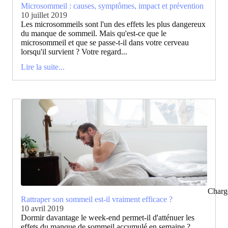
Microsommeil : causes, symptômes, impact et prévention
10 juillet 2019
Les microsommeils sont l'un des effets les plus dangereux
du manque de sommeil. Mais qu'est-ce que le
microsommeil et que se passe-t-il dans votre cerveau
lorsqu'il survient ? Votre regard...
Lire la suite...
Charg
Rattraper son sommeil est-il vraiment efficace ?
10 avril 2019
Dormir davantage le week-end permet-il d'atténuer les
effets du manque de sommeil accumulé en semaine ?