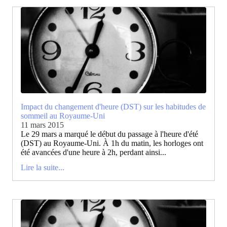
Impact du changement d'heure (DST) sur les habitudes de
sommeil au Royaume-Uni
11 mars 2015
Le 29 mars a marqué le début du passage à l'heure d'été
(DST) au Royaume-Uni. À 1h du matin, les horloges ont
été avancées d'une heure à 2h, perdant ainsi...
Lire la suite...