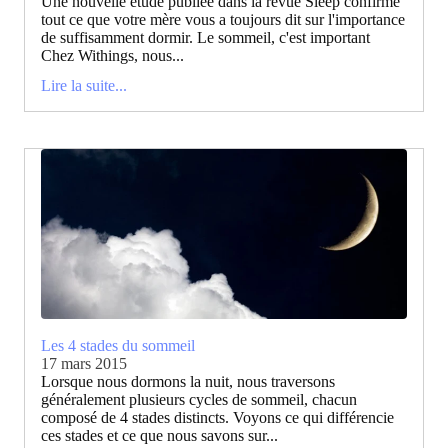
Une nouvelle étude publiée dans la revue Sleep confirme
tout ce que votre mère vous a toujours dit sur l'importance
de suffisamment dormir. Le sommeil, c'est important
Chez Withings, nous...
Lire la suite...
Les 4 stades du sommeil
17 mars 2015
Lorsque nous dormons la nuit, nous traversons
généralement plusieurs cycles de sommeil, chacun
composé de 4 stades distincts. Voyons ce qui différencie
ces stades et ce que nous savons sur...