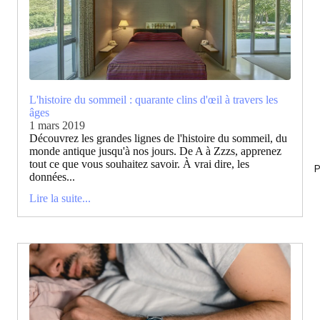
L'histoire du sommeil : quarante clins d'œil à travers les
âges
1 mars 2019
Découvrez les grandes lignes de l'histoire du sommeil, du
monde antique jusqu'à nos jours. De A à Zzzs, apprenez
tout ce que vous souhaitez savoir. À vrai dire, les
P
données...
Lire la suite...