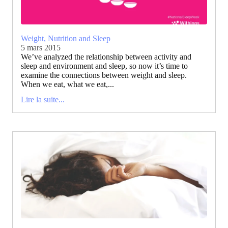
Weight, Nutrition and Sleep
5 mars 2015
We’ve analyzed the relationship between activity and
sleep and environment and sleep, so now it’s time to
examine the connections between weight and sleep.
When we eat, what we eat,...
Lire la suite...