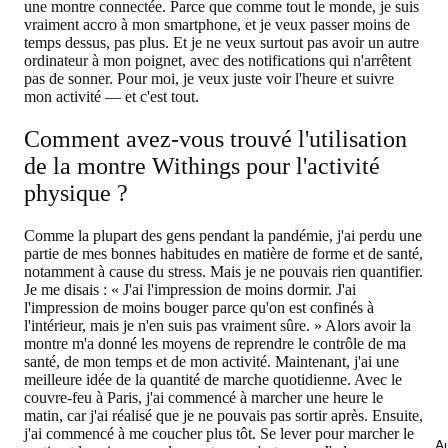
une montre connectée. Parce que comme tout le monde, je suis
vraiment accro à mon smartphone, et je veux passer moins de
temps dessus, pas plus. Et je ne veux surtout pas avoir un autre
ordinateur à mon poignet, avec des notifications qui n'arrêtent
pas de sonner. Pour moi, je veux juste voir l'heure et suivre
mon activité — et c'est tout.
Comment avez-vous trouvé l'utilisation
de la montre Withings pour l'activité
physique ?
Comme la plupart des gens pendant la pandémie, j'ai perdu une
partie de mes bonnes habitudes en matière de forme et de santé,
notamment à cause du stress. Mais je ne pouvais rien quantifier.
Je me disais : « J'ai l'impression de moins dormir. J'ai
l'impression de moins bouger parce qu'on est confinés à
l'intérieur, mais je n'en suis pas vraiment sûre. » Alors avoir la
montre m'a donné les moyens de reprendre le contrôle de ma
santé, de mon temps et de mon activité. Maintenant, j'ai une
meilleure idée de la quantité de marche quotidienne. Avec le
couvre-feu à Paris, j'ai commencé à marcher une heure le
matin, car j'ai réalisé que je ne pouvais pas sortir après. Ensuite,
j'ai commencé à me coucher plus tôt. Se lever pour marcher le
Au