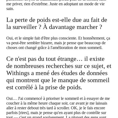
me priver, rien d'extrême. Juste en adoptant un mode de vie
sain.
La perte de poids est-elle due au fait de
la surveiller ? À davantage marcher ?
Oui, et le simple fait d'être plus consciente. Et honnêtement, ça
va peut-être sembler bizarre, mais je pense que beaucoup de
choses ont changé grâce à l'amélioration de mon sommeil.
Ce n'est pas du tout étrange… il existe
de nombreuses recherches sur ce sujet, et
Withings a mené des études de données
qui montrent que le manque de sommeil
est corrélé à la prise de poids.
Oui… J'ai commencé à prioriser le sommeil et à essayer de me
coucher à la même heure chaque soir, car avant je me laissais
aller à rester debout très tard à scroller. OK, je le fais encore
parfois [rires], mais je pense qu'en ayant plus de contrôle sur
tout — c'est un grand soulagement. La plupart des gens sont