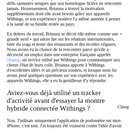
défis sanitaires uniques que son homologue fictive ne rencontre
jamais. Heureusement, Brianna a trouvé la motivation
supplémentaire dont elle avait besoin grâce aux appareils
Withings, et son expérience positive l'a même amenée à penser
à la santé de sa famille restée au pays.
En dehors du travail, Brianna se décrit elle-même comme une «
grande nerd » qui adore lire sur les relations internationales,
faire du yoga et tester des restaurants et des recettes véganes.
Nous avons eu la chance de la rencontrer parce qu'elle a
décroché un emploi dans une entreprise française appelée
Shipup
, un service utilisé par Withings pour communiquer aux
clients l'état de leurs colis. Brianna apporte à Withings
d'excellentes idées et un précieux soutien, et lorsque nous lui
avons posé quelques questions sur son expérience avec les
appareils Withings, elle a eu la gentillesse d'y répondre.
Aviez-vous déjà utilisé un tracker
d'activité avant d'essayer la montre
Charg
hybride connectée Withings ?
Non. J'utilisais uniquement l'application de podomètre sur mon
iPhone, c'est tout. J'ai toujours été vraiment contre l'idée d'avoir