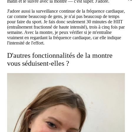
matin et le suivre avec la montre — c'est super. J'adore.
J'adore aussi la surveillance continue de la fréquence cardiaque,
car comme beaucoup de gens, je n'ai pas beaucoup de temps
pour faire du sport. Je fais donc seulement 30 minutes de HIIT
(entraînement fractionné de haute intensité), trois à cinq fois par
semaine. Avec la montre, je peux vérifier si je m'entraîne
vraiment en regardant la fréquence cardiaque, car elle indique
l'intensité de l'effort.
D'autres fonctionnalités de la montre
vous séduisent-elles ?