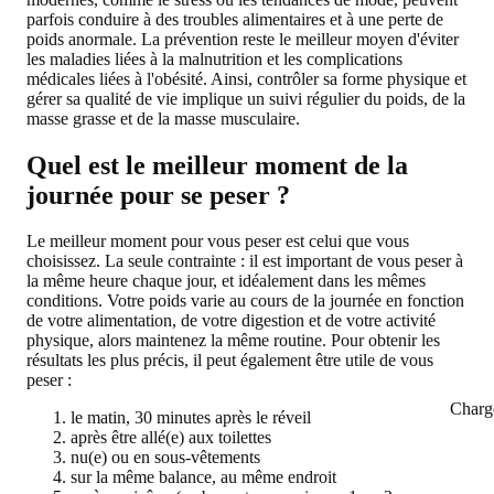
parfois conduire à des troubles alimentaires et à une perte de
poids anormale. La prévention reste le meilleur moyen d'éviter
les maladies liées à la malnutrition et les complications
médicales liées à l'obésité. Ainsi, contrôler sa forme physique et
gérer sa qualité de vie implique un suivi régulier du poids, de la
masse grasse et de la masse musculaire.
Quel est le meilleur moment de la
journée pour se peser ?
Le meilleur moment pour vous peser est celui que vous
choisissez. La seule contrainte : il est important de vous peser à
la même heure chaque jour, et idéalement dans les mêmes
conditions. Votre poids varie au cours de la journée en fonction
de votre alimentation, de votre digestion et de votre activité
physique, alors maintenez la même routine. Pour obtenir les
résultats les plus précis, il peut également être utile de vous
peser :
Charg
le matin, 30 minutes après le réveil
après être allé(e) aux toilettes
nu(e) ou en sous-vêtements
sur la même balance, au même endroit