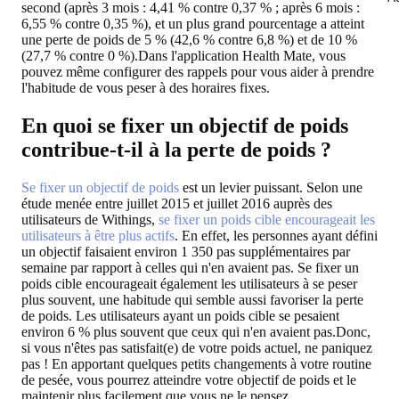
second (après 3 mois : 4,41 % contre 0,37 % ; après 6 mois :
6,55 % contre 0,35 %), et un plus grand pourcentage a atteint
une perte de poids de 5 % (42,6 % contre 6,8 %) et de 10 %
(27,7 % contre 0 %).Dans l'application Health Mate, vous
pouvez même configurer des rappels pour vous aider à prendre
l'habitude de vous peser à des horaires fixes.
En quoi se fixer un objectif de poids
contribue-t-il à la perte de poids ?
Se fixer un objectif de poids
est un levier puissant. Selon une
étude menée entre juillet 2015 et juillet 2016 auprès des
utilisateurs de Withings,
se fixer un poids cible encourageait les
utilisateurs à être plus actifs
. En effet, les personnes ayant défini
un objectif faisaient environ 1 350 pas supplémentaires par
semaine par rapport à celles qui n'en avaient pas. Se fixer un
poids cible encourageait également les utilisateurs à se peser
plus souvent, une habitude qui semble aussi favoriser la perte
de poids. Les utilisateurs ayant un poids cible se pesaient
environ 6 % plus souvent que ceux qui n'en avaient pas.Donc,
si vous n'êtes pas satisfait(e) de votre poids actuel, ne paniquez
pas ! En apportant quelques petits changements à votre routine
de pesée, vous pourrez atteindre votre objectif de poids et le
maintenir plus facilement que vous ne le pensez.