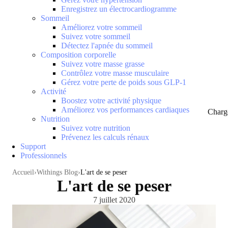
Enregistrez un électrocardiogramme
Sommeil
Améliorez votre sommeil
Suivez votre sommeil
Détectez l'apnée du sommeil
Composition corporelle
Suivez votre masse grasse
Contrôlez votre masse musculaire
Gérez votre perte de poids sous GLP-1
Activité
Boostez votre activité physique
Améliorez vos performances cardiaques
Charg
Nutrition
Suivez votre nutrition
Prévenez les calculs rénaux
Support
Professionnels
Accueil
Withings Blog
L'art de se peser
L'art de se peser
7 juillet 2020