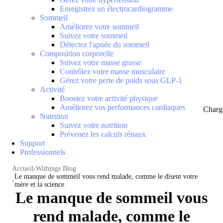
Enregistrez un électrocardiogramme
Sommeil
Améliorez votre sommeil
Suivez votre sommeil
Détectez l'apnée du sommeil
Composition corporelle
Suivez votre masse grasse
Contrôlez votre masse musculaire
Gérez votre perte de poids sous GLP-1
Activité
Boostez votre activité physique
Améliorez vos performances cardiaques
Charg
Nutrition
Suivez votre nutrition
Prévenez les calculs rénaux
Support
Professionnels
Accueil
Withings Blog
Le manque de sommeil vous rend malade, comme le disent votre
mère et la science
Le manque de sommeil vous
rend malade, comme le