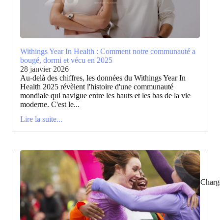
Withings Year In Health : Comment notre communauté a
bougé, dormi et vécu en 2025
28 janvier 2026
Au-delà des chiffres, les données du Withings Year In
Health 2025 révèlent l'histoire d'une communauté
mondiale qui navigue entre les hauts et les bas de la vie
moderne. C'est le...
Lire la suite...
Charg