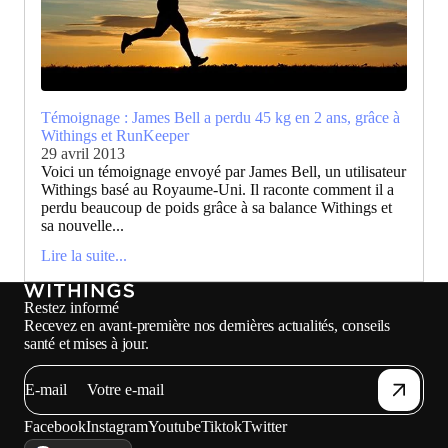
Témoignage : James Bell a perdu 45 kg en 2 ans, grâce à
Withings et RunKeeper
29 avril 2013
Voici un témoignage envoyé par James Bell, un utilisateur
Withings basé au Royaume-Uni. Il raconte comment il a
perdu beaucoup de poids grâce à sa balance Withings et
sa nouvelle...
Lire la suite...
Restez informé
Recevez en avant-première nos dernières actualités, conseils
santé et mises à jour.
E-mail
Facebook
Instagram
Youtube
Tiktok
Twitter