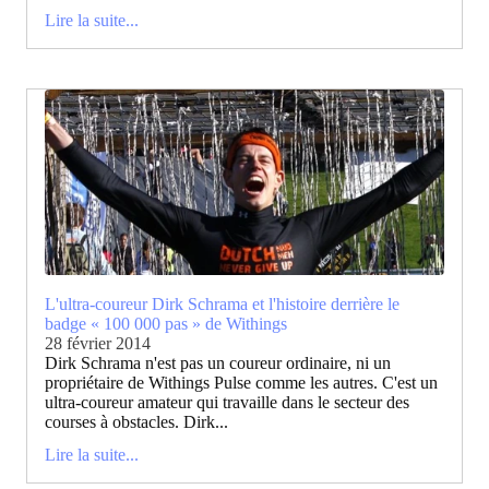
Lire la suite...
L'ultra-coureur Dirk Schrama et l'histoire derrière le
badge « 100 000 pas » de Withings
28 février 2014
Dirk Schrama n'est pas un coureur ordinaire, ni un
propriétaire de Withings Pulse comme les autres. C'est un
ultra-coureur amateur qui travaille dans le secteur des
courses à obstacles. Dirk...
Lire la suite...