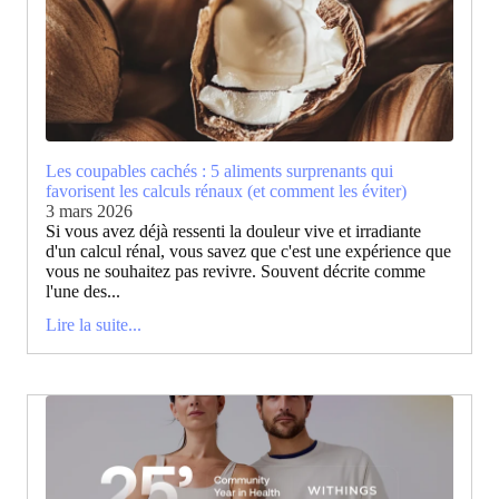
Les coupables cachés : 5 aliments surprenants qui
favorisent les calculs rénaux (et comment les éviter)
3 mars 2026
Si vous avez déjà ressenti la douleur vive et irradiante
d'un calcul rénal, vous savez que c'est une expérience que
vous ne souhaitez pas revivre. Souvent décrite comme
l'une des...
Lire la suite...