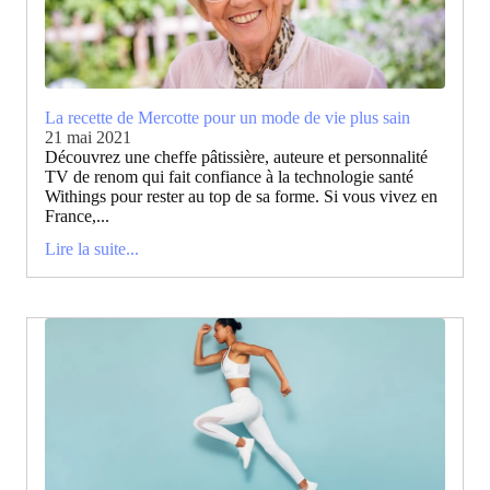
La recette de Mercotte pour un mode de vie plus sain
21 mai 2021
Découvrez une cheffe pâtissière, auteure et personnalité
TV de renom qui fait confiance à la technologie santé
Withings pour rester au top de sa forme. Si vous vivez en
France,...
Lire la suite...