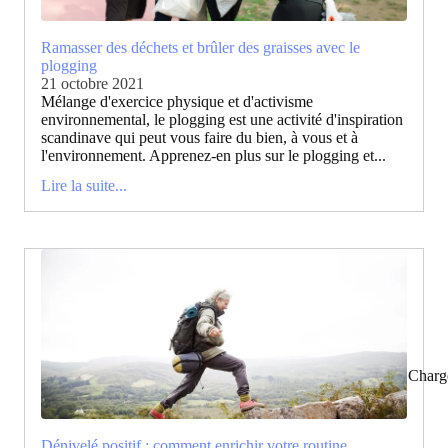
Ramasser des déchets et brûler des graisses avec le
plogging
21 octobre 2021
Mélange d'exercice physique et d'activisme
environnemental, le plogging est une activité d'inspiration
scandinave qui peut vous faire du bien, à vous et à
l'environnement. Apprenez-en plus sur le plogging et...
Lire la suite...
Charg
Dénivelé positif : comment enrichir votre routine