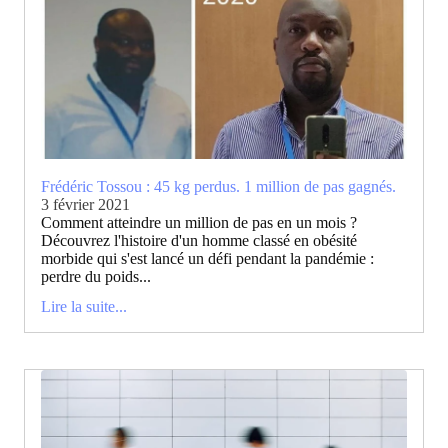
Frédéric Tossou : 45 kg perdus. 1 million de pas gagnés.
3 février 2021
Comment atteindre un million de pas en un mois ?
Découvrez l'histoire d'un homme classé en obésité
morbide qui s'est lancé un défi pendant la pandémie :
perdre du poids...
Lire la suite...