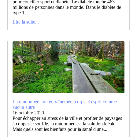
pour concilier sport et diabète. Le diabète touche 463
millions de personnes dans le monde. Dans le diabète de
type 1,...
Lire la suite...
La randonnée : un entraînement corps et esprit comme
aucun autre
16 octobre 2020
Pour échapper au stress de la ville et profiter de paysages
à couper le souffle, la randonnée est la solution idéale.
Mais quels sont les bienfaits pour la santé d'une...