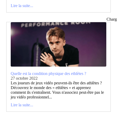
Lire la suite...
Charg
Quelle est la condition physique des ethlètes ?
27 octobre 2022
Les joueurs de jeux vidéo peuvent-ils être des athlètes ?
Découvrez le monde des « ethlètes » et apprenez
comment ils s'entraînent. Vous n'associez peut-être pas le
jeu vidéo professionnel...
Lire la suite...