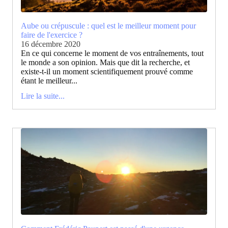
Aube ou crépuscule : quel est le meilleur moment pour
faire de l'exercice ?
16 décembre 2020
En ce qui concerne le moment de vos entraînements, tout
le monde a son opinion. Mais que dit la recherche, et
existe-t-il un moment scientifiquement prouvé comme
étant le meilleur...
Lire la suite...