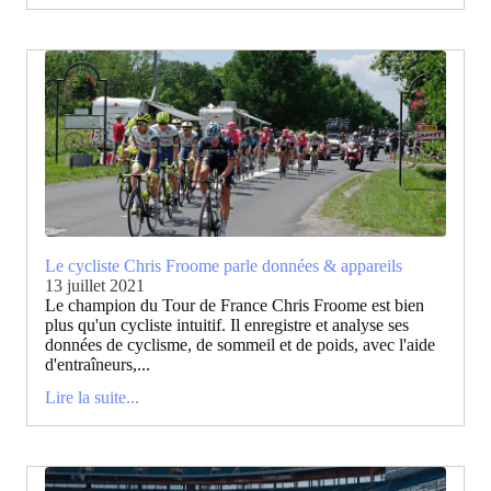
Le cycliste Chris Froome parle données & appareils
13 juillet 2021
Le champion du Tour de France Chris Froome est bien
plus qu'un cycliste intuitif. Il enregistre et analyse ses
données de cyclisme, de sommeil et de poids, avec l'aide
d'entraîneurs,...
Lire la suite...