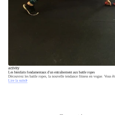
activity
Les bienfaits fondamentaux d'un entraînement aux battle ropes
Découvrez les battle ropes, la nouvelle tendance fitness en vogue. Vous 
Lire la suite