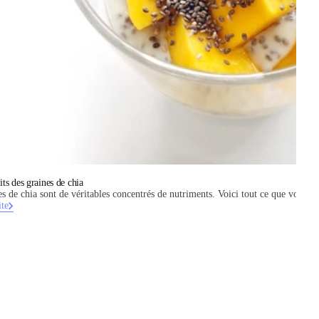
its des graines de chia
s de chia sont de véritables concentrés de nutriments. Voici tout ce que vous dev
ite