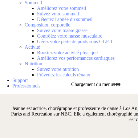
Sommeil
Améliorez votre sommeil
Suivez votre sommeil
Détectez l'apnée du sommeil
Composition corporelle
Suivez votre masse grasse
Contrôlez votre masse musculaire
Gérez votre perte de poids sous GLP-1
Activité
Boostez votre activité physique
Améliorez vos performances cardiaques
Nutrition
Suivez votre nutrition
Prévenez les calculs rénaux
Support
Chargement du menu
Professionnels
Jeanne est actrice, chorégraphe et professeure de danse à Los A
Parks and Recreation sur NBC. Elle a également chorégraphié une g
est 