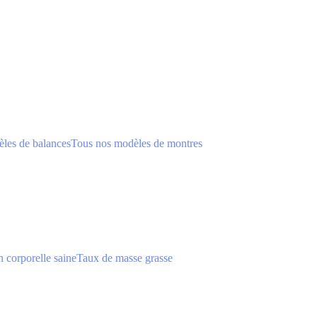
les de balances
Tous nos modèles de montres
 corporelle saine
Taux de masse grasse