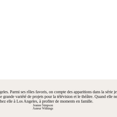
ngeles. Parmi ses rôles favoris, on compte des apparitions dans la sé
rande variété de projets pour la télévision et le théâtre. Quand elle n
chez elle à Los Angeles, à profiter de moments en famille.
Jeanne Simpson
Auteur Withings