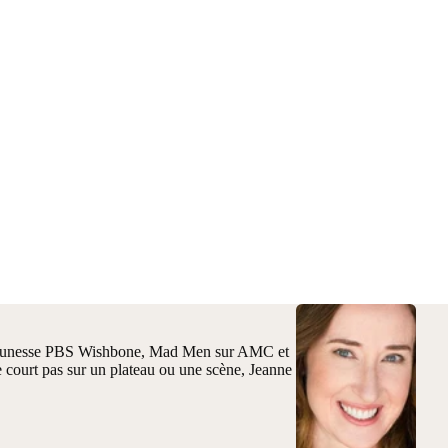
rie jeunesse PBS Wishbone, Mad Men sur AMC et
e court pas sur un plateau ou une scène, Jeanne