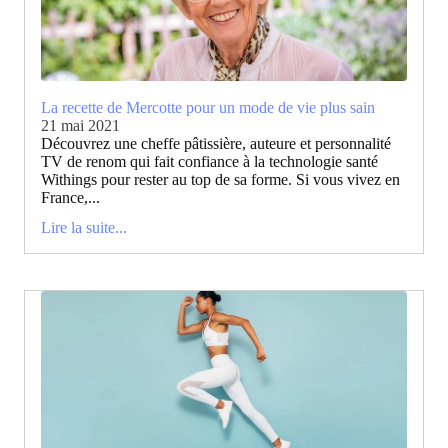
La recette de Mercotte pour un mode de vie plus sain
21 mai 2021
Découvrez une cheffe pâtissière, auteure et personnalité
TV de renom qui fait confiance à la technologie santé
Withings pour rester au top de sa forme. Si vous vivez en
France,...
Lire la suite...