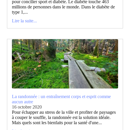
pour concilier sport et diabète. Le diabète touche 463
millions de personnes dans le monde. Dans le diabète de
type 1,...
Lire la suite...
La randonnée : un entraînement corps et esprit comme
aucun autre
16 octobre 2020
Pour échapper au stress de la ville et profiter de paysages
à couper le souffle, la randonnée est la solution idéale.
Mais quels sont les bienfaits pour la santé d'une...