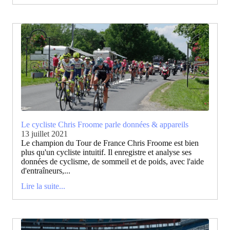
Le cycliste Chris Froome parle données & appareils
13 juillet 2021
Le champion du Tour de France Chris Froome est bien
plus qu'un cycliste intuitif. Il enregistre et analyse ses
données de cyclisme, de sommeil et de poids, avec l'aide
d'entraîneurs,...
Lire la suite...