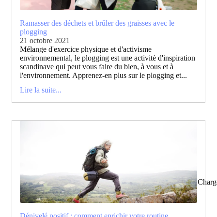
Ramasser des déchets et brûler des graisses avec le
plogging
21 octobre 2021
Mélange d'exercice physique et d'activisme
environnemental, le plogging est une activité d'inspiration
scandinave qui peut vous faire du bien, à vous et à
l'environnement. Apprenez-en plus sur le plogging et...
Lire la suite...
Charg
Dénivelé positif : comment enrichir votre routine