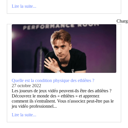
Lire la suite...
Charg
Quelle est la condition physique des ethlètes ?
27 octobre 2022
Les joueurs de jeux vidéo peuvent-ils être des athlètes ?
Découvrez le monde des « ethlètes » et apprenez
comment ils s'entraînent. Vous n'associez peut-être pas le
jeu vidéo professionnel...
Lire la suite...