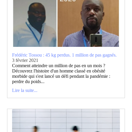
Frédéric Tossou : 45 kg perdus. 1 million de pas gagnés.
3 février 2021
Comment atteindre un million de pas en un mois ?
Découvrez l'histoire d'un homme classé en obésité
morbide qui s'est lancé un défi pendant la pandémie :
perdre du poids...
Lire la suite...