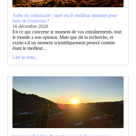
Aube ou crépuscule : quel est le meilleur moment pour
faire de l'exercice ?
16 décembre 2020
En ce qui concerne le moment de vos entraînements, tout
le monde a son opinion. Mais que dit la recherche, et
existe-t-il un moment scientifiquement prouvé comme
étant le meilleur...
Lire la suite...