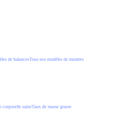
les de balances
Tous nos modèles de montres
 corporelle saine
Taux de masse grasse