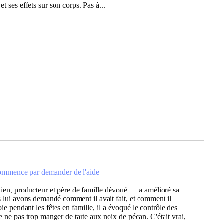
et ses effets sur son corps. Pas à...
commence par demander de l'aide
en, producteur et père de famille dévoué — a amélioré sa
 lui avons demandé comment il avait fait, et comment il
ie pendant les fêtes en famille, il a évoqué le contrôle des
e ne pas trop manger de tarte aux noix de pécan. C'était vrai,