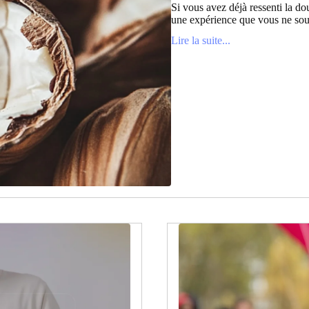
Si vous avez déjà ressenti la dou
une expérience que vous ne souh
Lire la suite...