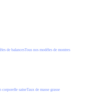
les de balances
Tous nos modèles de montres
 corporelle saine
Taux de masse grasse