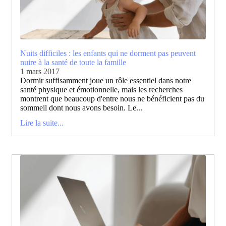
Nuits difficiles : les enfants qui ne dorment pas peuvent
nuire à la santé de toute la famille
1 mars 2017
Dormir suffisamment joue un rôle essentiel dans notre
santé physique et émotionnelle, mais les recherches
montrent que beaucoup d'entre nous ne bénéficient pas du
sommeil dont nous avons besoin. Le...
Lire la suite...