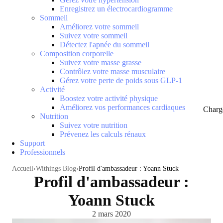
Enregistrez un électrocardiogramme
Sommeil
Améliorez votre sommeil
Suivez votre sommeil
Détectez l'apnée du sommeil
Composition corporelle
Suivez votre masse grasse
Contrôlez votre masse musculaire
Gérez votre perte de poids sous GLP-1
Activité
Boostez votre activité physique
Améliorez vos performances cardiaques
Charg
Nutrition
Suivez votre nutrition
Prévenez les calculs rénaux
Support
Professionnels
Accueil
Withings Blog
Profil d'ambassadeur : Yoann Stuck
Profil d'ambassadeur :
Yoann Stuck
2 mars 2020