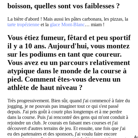
boisson, quelles sont vos faiblesses ?
La bière d'abord ! Mais aussi les pâtes carbonara, les pizzas, la
tarte tropézienne
et la
glace Mont-Blanc
… miam !
Vous étiez fumeur, fêtard et peu sportif
il y a 10 ans. Aujourd'hui, vous montez
sur les podiums en tant que coureur.
Vous avez eu un parcours relativement
atypique dans le monde de la course à
pied. Comment êtes-vous devenu un
athlète de haut niveau ?
Très progressivement. Bien sûr, quand j'ai commencé à faire du
jogging, je ne pouvais pas imaginer tout ce qui s'est passé
depuis. J'ai pris goût à courir plus longtemps et à me perdre
dans la course. Puis j'ai rencontré des gens qui m'ont conduit à
rejoindre un club. Je courais en faisant mes courses et j'ai
découvert d'autres terrains de jeu. Et ensuite, une fois que j'ai
eu des partenaires et des sponsors, j'ai voulu faire encore
Au