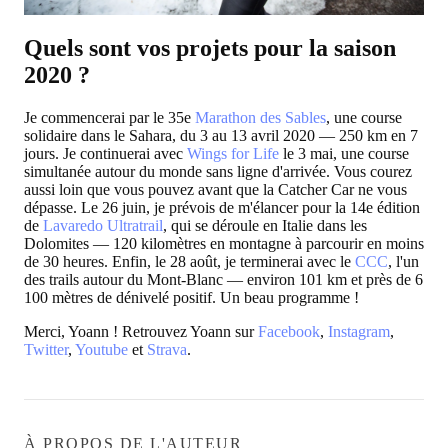
Quels sont vos projets pour la saison
2020 ?
Je commencerai par le 35e
Marathon des Sables
, une course
solidaire dans le Sahara, du 3 au 13 avril 2020 — 250 km en 7
jours. Je continuerai avec
Wings for Life
le 3 mai, une course
simultanée autour du monde sans ligne d'arrivée. Vous courez
aussi loin que vous pouvez avant que la Catcher Car ne vous
dépasse. Le 26 juin, je prévois de m'élancer pour la 14e édition
de
Lavaredo Ultratrail
, qui se déroule en Italie dans les
Dolomites — 120 kilomètres en montagne à parcourir en moins
de 30 heures. Enfin, le 28 août, je terminerai avec le
CCC
, l'un
des trails autour du Mont-Blanc — environ 101 km et près de 6
100 mètres de dénivelé positif. Un beau programme !
Merci, Yoann ! Retrouvez Yoann sur
Facebook
,
Instagram
,
Twitter
,
Youtube
et
Strava
.
À PROPOS DE L'AUTEUR