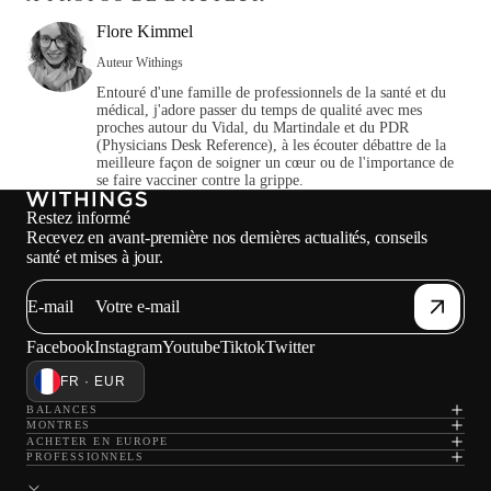
Flore Kimmel
Auteur Withings
Entouré d'une famille de professionnels de la santé et du
médical, j'adore passer du temps de qualité avec mes
proches autour du Vidal, du Martindale et du PDR
(Physicians Desk Reference), à les écouter débattre de la
meilleure façon de soigner un cœur ou de l'importance de
se faire vacciner contre la grippe.
Restez informé
Recevez en avant-première nos dernières actualités, conseils
santé et mises à jour.
E-mail
Facebook
Instagram
Youtube
Tiktok
Twitter
FR · EUR
BALANCES
MONTRES
ACHETER EN EUROPE
PROFESSIONNELS