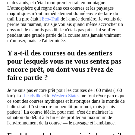
et des amis, et c'était mon premier trail en montagne.
L'atmosphère qui règne dans ces courses et les paysages
magnifiques m'ont immédiatement donné envie de faire du
trail.La pire était l'
Eco-Trail
de l'année dernière. Je venais de
perdre ma maman, mais je voulais quand même accrocher un
dossard. Je n'aurais pas dû. Je n'étais pas prêt. J'ai souffert
pendant une grande partie de la course sans jamais vraiment
m'amuser, mais je l'ai terminée.
Y a-t-il des courses ou des sentiers
pour lesquels vous ne vous sentez pas
encore prêt, ou dont vous rêvez de
faire partie ?
Je ne suis pas encore prêt pour les courses de 100 miles (160
km). Le
Leadville
et le
Western States
me font rêver parce que
ce sont des courses mythiques et historiques dans le monde de
l'ultra-trail. C'est encore un peu tôt pour moi, mais je suis
patient ! La course idéale, pour moi, c'est de maîtriser la
situation du début à la fin et de profiter au maximum de
l'environnement de la course — le paysage et l'ambiance.