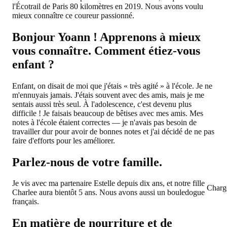
l'Écotrail de Paris 80 kilomètres en 2019. Nous avons voulu
mieux connaître ce coureur passionné.
Bonjour Yoann ! Apprenons à mieux
vous connaître. Comment étiez-vous
enfant ?
Enfant, on disait de moi que j'étais « très agité » à l'école. Je ne
m'ennuyais jamais. J'étais souvent avec des amis, mais je me
sentais aussi très seul. À l'adolescence, c'est devenu plus
difficile ! Je faisais beaucoup de bêtises avec mes amis. Mes
notes à l'école étaient correctes — je n'avais pas besoin de
travailler dur pour avoir de bonnes notes et j'ai décidé de ne pas
faire d'efforts pour les améliorer.
Parlez-nous de votre famille.
Je vis avec ma partenaire Estelle depuis dix ans, et notre fille
Charg
Charlee aura bientôt 5 ans. Nous avons aussi un bouledogue
français.
En matière de nourriture et de