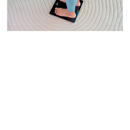
Sobre o peso e a pressão arterial
→