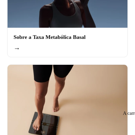
Sobre a Taxa Metabólica Basal
→
A car