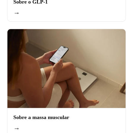
Sobre o GLP-1
→
Sobre a massa muscular
→