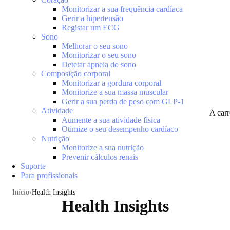
Monitorizar a sua frequência cardíaca
Gerir a hipertensão
Registar um ECG
Sono
Melhorar o seu sono
Monitorizar o seu sono
Detetar apneia do sono
Composição corporal
Monitorizar a gordura corporal
Monitorize a sua massa muscular
Gerir a sua perda de peso com GLP-1
Atividade
A car
Aumente a sua atividade física
Otimize o seu desempenho cardíaco
Nutrição
Monitorize a sua nutrição
Prevenir cálculos renais
Suporte
Para profissionais
Início
Health Insights
Health Insights