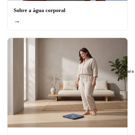
Sobre a água corporal
→
Para 