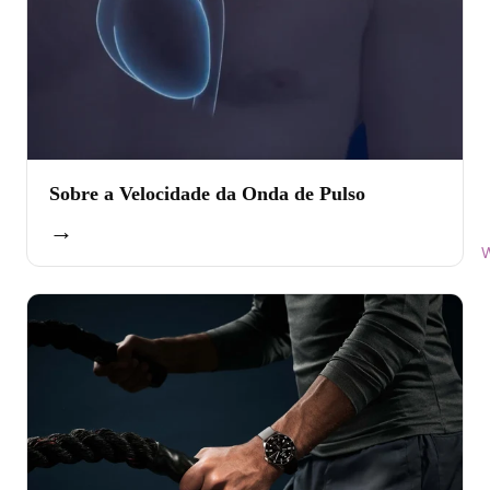
Sobre a Velocidade da Onda de Pulso
→
W