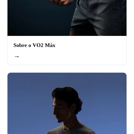
Sobre o VO2 Máx
→