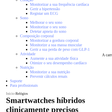
Monitorizar a sua frequência cardíaca
Gerir a hipertensão
Registar um ECG
Sono
Melhorar o seu sono
Monitorizar o seu sono
Detetar apneia do sono
Composição corporal
Monitorizar a gordura corporal
Monitorize a sua massa muscular
Gerir a sua perda de peso com GLP-1
Atividade
A car
Aumente a sua atividade física
Otimize o seu desempenho cardíaco
Nutrição
Monitorize a sua nutrição
Prevenir cálculos renais
Suporte
Para profissionais
Início
Relógios
Smartwatches híbridos
clinicamente precisos