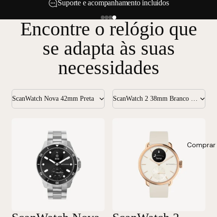
Suporte e acompanhamento incluídos
Encontre o relógio que
se adapta às suas
necessidades
ScanWatch Nova 42mm Preta
ScanWatch 2 38mm Branco & Ouro Rosa
Comprar 