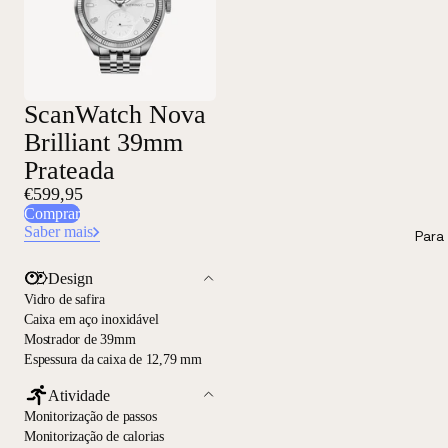
ScanWatch Nova
Brilliant 39mm
Prateada
€599,95
Comprar
Saber mais
Para 
Design
Vidro de safira
Caixa em aço inoxidável
Mostrador de 39mm
Espessura da caixa de 12,79 mm
Atividade
Monitorização de passos
Monitorização de calorias