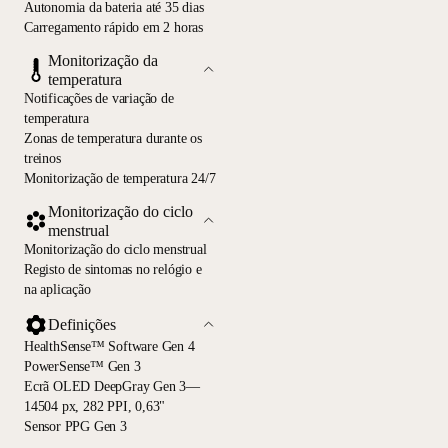
Autonomia da bateria até 35 dias
Carregamento rápido em 2 horas
Monitorização da
temperatura
Notificações de variação de
temperatura
Zonas de temperatura durante os
treinos
Monitorização de temperatura 24/7
Monitorização do ciclo
menstrual
Monitorização do ciclo menstrual
Registo de sintomas no relógio e
na aplicação
Definições
HealthSense™ Software Gen 4
PowerSense™ Gen 3
Ecrã OLED DeepGray Gen 3—
14504 px, 282 PPI, 0,63"
Sensor PPG Gen 3