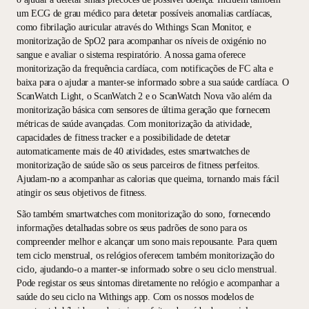
um ECG de grau médico para detetar possíveis anomalias cardíacas,
como fibrilação auricular através do Withings Scan Monitor, e
monitorização de SpO2 para acompanhar os níveis de oxigénio no
sangue e avaliar o sistema respiratório. A nossa gama oferece
monitorização da frequência cardíaca, com notificações de FC alta e
baixa para o ajudar a manter-se informado sobre a sua saúde cardíaca. O
ScanWatch Light, o ScanWatch 2 e o ScanWatch Nova vão além da
monitorização básica com sensores de última geração que fornecem
métricas de saúde avançadas. Com monitorização da atividade,
capacidades de fitness tracker e a possibilidade de detetar
automaticamente mais de 40 atividades, estes smartwatches de
monitorização de saúde são os seus parceiros de fitness perfeitos.
Ajudam-no a acompanhar as calorias que queima, tornando mais fácil
atingir os seus objetivos de fitness.
São também smartwatches com monitorização do sono, fornecendo
informações detalhadas sobre os seus padrões de sono para os
compreender melhor e alcançar um sono mais repousante. Para quem
tem ciclo menstrual, os relógios oferecem também monitorização do
ciclo, ajudando-o a manter-se informado sobre o seu ciclo menstrual.
Pode registar os seus sintomas diretamente no relógio e acompanhar a
saúde do seu ciclo na Withings app. Com os nossos modelos de