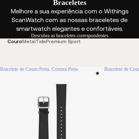
Braceletes
Melhore a sua experiência com o Withings
ScanWatch com as nossas braceletes de
smartwatch elegantes e confortáveis.
Descubra as braceletes correspondentes
Couro
Metal
Tide
Premium Sport
Bracelete de Couro Preta, Costura Preta
Bracelete de Cou