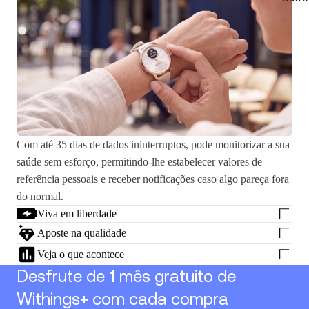
Com até 35 dias de dados ininterruptos, pode monitorizar a sua
saúde sem esforço, permitindo-lhe estabelecer valores de
referência pessoais e receber notificações caso algo pareça fora
do normal.
Viva em liberdade
Aposte na qualidade
Veja o que acontece
Desfrute de 1 mês gratuito de
Withings+ com cada compra