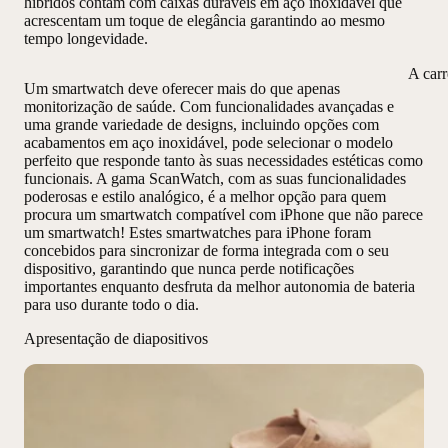
híbridos contam com caixas duráveis em aço inoxidável que
acrescentam um toque de elegância garantindo ao mesmo
tempo longevidade.
A car
Um smartwatch deve oferecer mais do que apenas
monitorização de saúde. Com funcionalidades avançadas e
uma grande variedade de designs, incluindo opções com
acabamentos em aço inoxidável, pode selecionar o modelo
perfeito que responde tanto às suas necessidades estéticas como
funcionais. A gama ScanWatch, com as suas funcionalidades
poderosas e estilo analógico, é a melhor opção para quem
procura um smartwatch compatível com iPhone que não parece
um smartwatch! Estes smartwatches para iPhone foram
concebidos para sincronizar de forma integrada com o seu
dispositivo, garantindo que nunca perde notificações
importantes enquanto desfruta da melhor autonomia de bateria
para uso durante todo o dia.
Apresentação de diapositivos