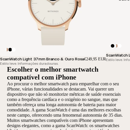
ScanWatch L
ScanWatch Light 37mm Branco & Ouro Rosa
€249,95 EUR
Estilo leve. I
Estilo leve. Informações duradouras.
Escolher o melhor smartwatch
compatível com iPhone
Ao procurar o melhor smartwatch para emparelhar com o seu
iPhone, várias funcionalidades se destacam. Vai querer um
dispositivo que não só monitorize métricas de saúde essenciais
como a frequência cardíaca e o oxigénio no sangue, mas que
também ofereça uma longa autonomia de bateria para maior
comodidade. A gama ScanWatch é uma das melhores escolhas
neste campo, oferecendo uma fenomenal autonomia de 35 dias.
Muitos smartwatches compatíveis com iPhone apresentam
designs elegantes, como a gama ScanWatch: os smartwatches