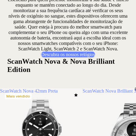
enquanto se mantém conectado ao longo do dia. Desde
monitorizar a sua frequência cardíaca
até
verificar os seus
níveis de oxigénio no sangue
, estes dispositivos oferecem uma
gama abrangente de funcionalidades de monitorização de
saúde. Quer esteja à procura do melhor smartwatch para
complementar o seu iPhone ou queira algo
com uma excelente
autonomia de bateria
, encontrará aqui a escolha ideal com os
nossos smartwatches compatíveis com o seu iPhone:
ScanWatch Light, ScanWatch 2 e ScanWatch Nova.
Descubra os nossos relógios
ScanWatch Nova & Nova Brilliant
Edition
ScanWatch Nova 42mm Preta
ScanWatch Nova Brilliant 
Mais vendido