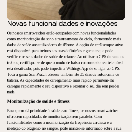
Novas funcionalidades e inovações
Os nossos smartwatches estão equipados com novas funcionalidades
como monitorização do sono e rastreamento do ciclo, fornecendo mais
dados de saúde aos utilizadores de iPhone. A opção de ecrã sempre ativo
está disponível para treinos nas suas definições e garante que pode
verificar os seus dados de saúde de relance. Ao utilizar o GPS durante os
treinos, certifique-se de que o modo de baixo consumo do seu telemóvel
está desativado, pois pode impedir a Withings App de se ligar ao GPS.
Toda a gama ScanWatch oferece também até 35 dias de autonomia de
bateria. As capacidades de carregamento mais rápido permitem-lhe
carregar rapidamente o seu dispositivo e retomar o seu dia sem perder
nada.
Monitorização de saúde e fitness
Para quem dá prioridade à saúde e ao fitness, os nossos smartwatches
oferecem capacidades de monitorização sem paralelo. Com
funcionalidades como a monitorização da frequência cardíaca e a
medição do oxigénio no sangue, pode manter-se informado sobre a sua