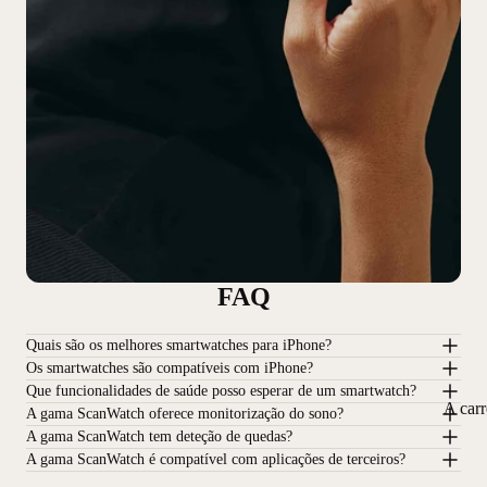
FAQ
Quais são os melhores smartwatches para iPhone?
Os smartwatches são compatíveis com iPhone?
Que funcionalidades de saúde posso esperar de um smartwatch?
A car
A gama ScanWatch oferece monitorização do sono?
A gama ScanWatch tem deteção de quedas?
A gama ScanWatch é compatível com aplicações de terceiros?