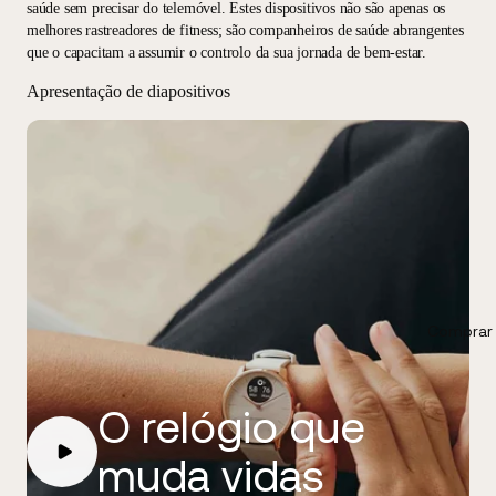
saúde sem precisar do telemóvel. Estes dispositivos não são apenas os
melhores rastreadores de fitness; são companheiros de saúde abrangentes
que o capacitam a assumir o controlo da sua jornada de bem-estar.
Apresentação de diapositivos
Comprar 
O relógio que
muda vidas