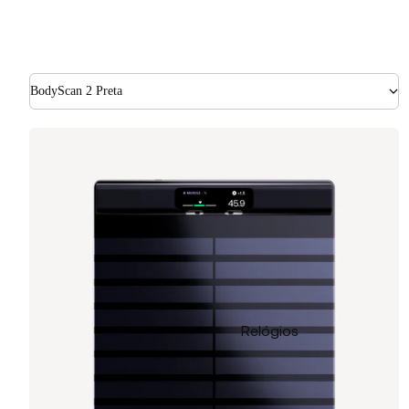
BodyScan 2 Preta
Relógios