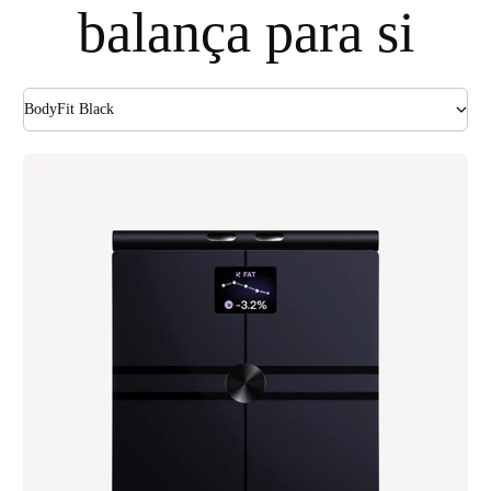
balança para si
BodyFit Black