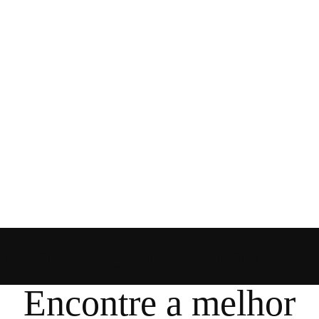
y Scan, Body Smart e mais
Encontre a melhor