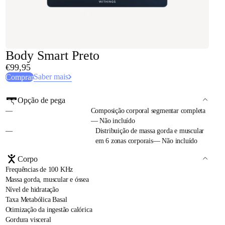
Body Smart Preto
€99,95
Saber mais
Comprar
Opção de pega
—
Composição corporal segmentar completa
— Não incluído
—
Distribuição de massa gorda e muscular
em 6 zonas corporais— Não incluído
Corpo
Frequências de 100 KHz
Massa gorda, muscular e óssea
Nível de hidratação
Taxa Metabólica Basal
Otimização da ingestão calórica
Gordura visceral