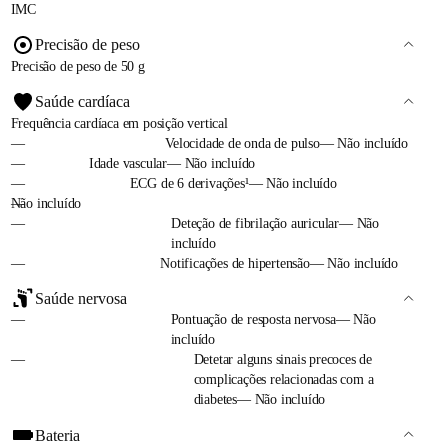
IMC
Precisão de peso
Precisão de peso de 50 g
Saúde cardíaca
Frequência cardíaca em posição vertical
—
Velocidade de onda de pulso— Não incluído
—
Idade vascular— Não incluído
—
ECG de 6 derivações¹— Não incluído
—
Não incluído
—
Deteção de fibrilação auricular— Não
incluído
—
Notificações de hipertensão— Não incluído
Saúde nervosa
—
Pontuação de resposta nervosa— Não
incluído
—
Detetar alguns sinais precoces de
complicações relacionadas com a
diabetes— Não incluído
Bateria