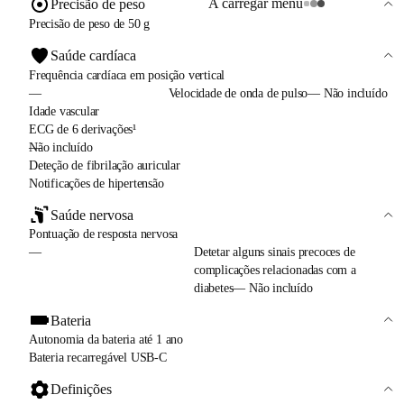
A carregar menu
Precisão de peso
Precisão de peso de 50 g
Saúde cardíaca
Frequência cardíaca em posição vertical
—
Velocidade de onda de pulso— Não incluído
Idade vascular
ECG de 6 derivações¹
—
Não incluído
Deteção de fibrilação auricular
Notificações de hipertensão
Saúde nervosa
Pontuação de resposta nervosa
—
Detetar alguns sinais precoces de
complicações relacionadas com a
diabetes— Não incluído
Bateria
Autonomia da bateria até 1 ano
Bateria recarregável USB-C
Definições