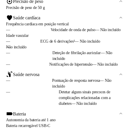
Precisão de peso
Precisão de peso de 50 g
Saúde cardíaca
Frequência cardíaca em posição vertical
—
Velocidade de onda de pulso— Não incluído
Idade vascular
—
ECG de 6 derivações¹— Não incluído
—
Não incluído
—
Deteção de fibrilação auricular— Não
incluído
—
Notificações de hipertensão— Não incluído
Saúde nervosa
—
Pontuação de resposta nervosa— Não
incluído
—
Detetar alguns sinais precoces de
complicações relacionadas com a
diabetes— Não incluído
Bateria
Autonomia da bateria até 1 ano
Bateria recarregável USB-C