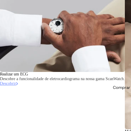
Realizar um ECG
Descobre a funcionalidade de eletrocardiograma na nossa gama ScanWatch.
Descobrir
Comprar 