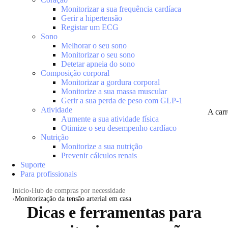
Monitorizar a sua frequência cardíaca
Gerir a hipertensão
Registar um ECG
Sono
Melhorar o seu sono
Monitorizar o seu sono
Detetar apneia do sono
Composição corporal
Monitorizar a gordura corporal
Monitorize a sua massa muscular
Gerir a sua perda de peso com GLP-1
Atividade
A car
Aumente a sua atividade física
Otimize o seu desempenho cardíaco
Nutrição
Monitorize a sua nutrição
Prevenir cálculos renais
Suporte
Para profissionais
Início
Hub de compras por necessidade
Monitorização da tensão arterial em casa
Dicas e ferramentas para