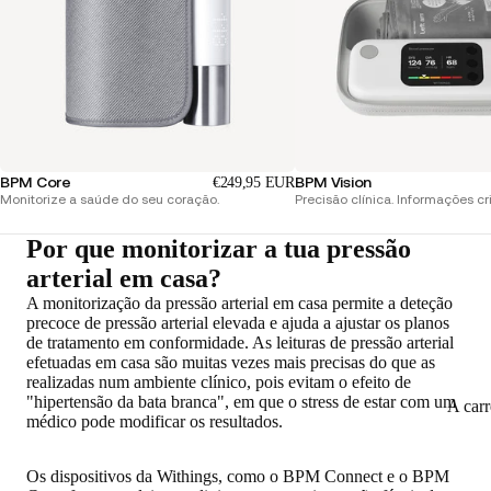
BPM Core
BPM Vision
€249,95 EUR
Monitorize a saúde do seu coração.
Precisão clínica. Informações cri
Por que monitorizar a tua pressão
arterial em casa?
A monitorização da pressão arterial em casa permite a deteção
precoce de pressão arterial elevada e ajuda a ajustar os planos
de tratamento em conformidade. As leituras de pressão arterial
efetuadas em casa são
muitas vezes mais precisas do que as
realizadas num ambiente clínico
, pois evitam o efeito de
"hipertensão da bata branca", em que o stress de estar com um
A car
médico pode modificar os resultados.
Os dispositivos da Withings, como o BPM Connect e o BPM