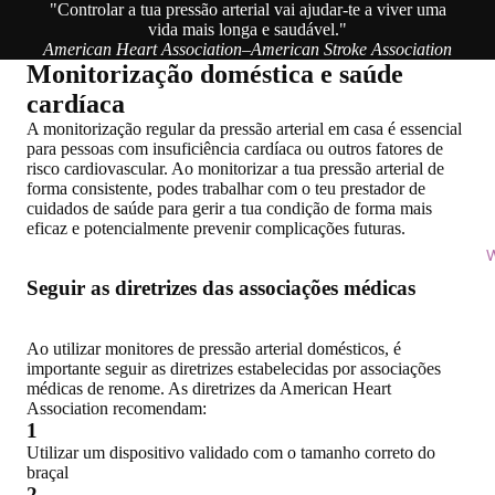
"Controlar a tua pressão arterial vai ajudar-te a viver uma
vida mais longa e saudável."
American Heart Association–American Stroke Association
Monitorização doméstica e saúde
cardíaca
A monitorização regular da pressão arterial em casa é essencial
para pessoas com insuficiência cardíaca ou outros fatores de
risco cardiovascular. Ao monitorizar a tua pressão arterial de
forma consistente, podes trabalhar com o teu prestador de
cuidados de saúde para gerir a tua condição de forma mais
eficaz e potencialmente prevenir complicações futuras.
W
Seguir as diretrizes das associações médicas
Ao utilizar monitores de pressão arterial domésticos, é
importante seguir as diretrizes estabelecidas por associações
médicas de renome. As diretrizes da American Heart
Association recomendam:
1
Utilizar um dispositivo validado com o tamanho correto do
braçal
2