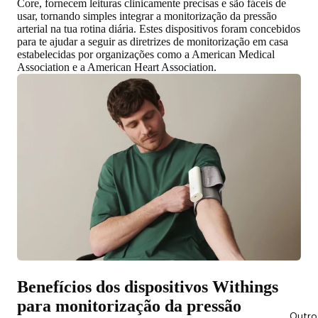
Core, fornecem leituras clinicamente precisas e são fáceis de
usar, tornando simples integrar a monitorização da pressão
arterial na tua rotina diária. Estes dispositivos foram concebidos
para te ajudar a seguir as diretrizes de monitorização em casa
estabelecidas por organizações como a American Medical
Association e a American Heart Association.
Benefícios dos dispositivos Withings
para monitorização da pressão
Outro