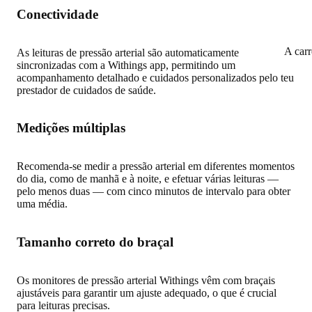
Conectividade
A car
As leituras de pressão arterial são automaticamente
sincronizadas com a Withings app, permitindo um
acompanhamento detalhado e cuidados personalizados pelo teu
prestador de cuidados de saúde.
Medições múltiplas
Recomenda-se medir a pressão arterial em diferentes momentos
do dia, como de manhã e à noite, e efetuar várias leituras —
pelo menos duas — com cinco minutos de intervalo para obter
uma média.
Tamanho correto do braçal
Os monitores de pressão arterial Withings vêm com braçais
ajustáveis para garantir um ajuste adequado, o que é crucial
para leituras precisas.