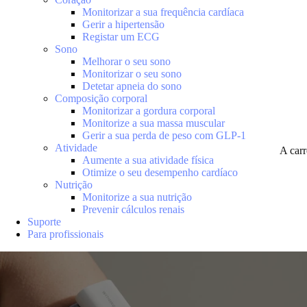
Monitorizar a sua frequência cardíaca
Gerir a hipertensão
Registar um ECG
Sono
Melhorar o seu sono
Monitorizar o seu sono
Detetar apneia do sono
Composição corporal
Monitorizar a gordura corporal
Monitorize a sua massa muscular
Gerir a sua perda de peso com GLP-1
Atividade
A car
Aumente a sua atividade física
Otimize o seu desempenho cardíaco
Nutrição
Monitorize a sua nutrição
Prevenir cálculos renais
Suporte
Para profissionais