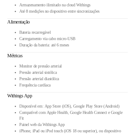
Armazenamento ilimitado na cloud Withings
Até 8 medições no dispositivo entre sincronizações
Alimentação
Bateria recarregável
Carregamento via cabo micro-USB
Duração da bateria: até 6 meses
Métricas
Monitor de pressão arterial
Pressão arterial sistólica
Pressão arterial diastólica
Frequência cardíaca
Withings App
Disponível em: App Store (iOS), Google Play Store (Android)
Compatível com Apple Health, Google Health Connect e Google
Fit
Painel web da Withings App
iPhone, iPad ou iPod touch (iOS 18 ou superior), ou dispositivo