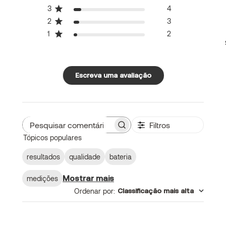
3
4
2
3
1
2
Escreva uma avaliação
Filtros
Pesquisar
Tópicos populares
comentários
resultados
qualidade
bateria
Mostrar mais
medições
Ordenar por
:
Classificação mais alta