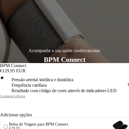
Acompanhe a sua saúde cardiovascular.
BPM Connect
BPM Connect
€129,95 EUR
Pressão arterial sistólica e diastólica
Frequência cardíaca
Resultado com código de cores através de indicadores LED
Comparar relógios
Adicionar opções
Bolsa de Viagem para BPM Connect
€29,95