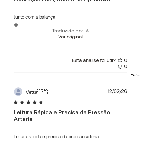
Junto com a balança
Traduzido por IA
Ver original
Esta análise foi útil?
0
0
Para 
Data
12/02/26
Vetta
🇺🇸
de
publi
Leitura Rápida e Precisa da Pressão
Arterial
Leitura rápida e precisa da pressão arterial