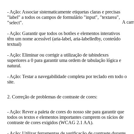
- Ação: Associar sistematicamente etiquetas claras e precisas
"label" a todos os campos de formulário "input", "textarea",
A car
"select".
- Ação: Garantir que todos os botões e elementos interativos
têm um nome acessível (aria-label, aria-labelledby, conteúdo
textual)
- Ação: Eliminar ou corrigir a utilização de tabindexes
superiores a 0 para garantir uma ordem de tabulação lógica e
natural.
- Ação: Testar a navegabilidade completa por teclado em todo o
site.
2. Correção de problemas de contraste de cores:
- Ação: Rever a paleta de cores do nosso site para garantir que
todos os textos e elementos importantes cumprem os rácios de
contraste de cores exigidos (WCAG 2.1 AA).
- Ação: Utilizar ferramentas de verificação de contraste durante