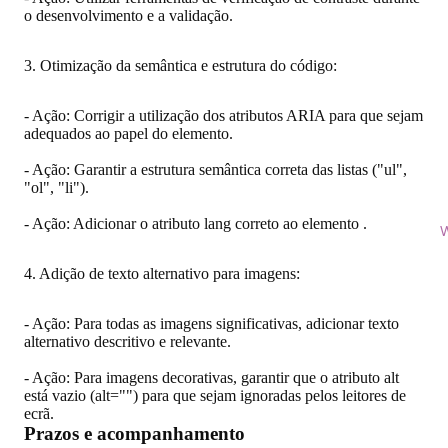
o desenvolvimento e a validação.
3. Otimização da semântica e estrutura do código:
- Ação: Corrigir a utilização dos atributos ARIA para que sejam
adequados ao papel do elemento.
- Ação: Garantir a estrutura semântica correta das listas ("ul",
"ol", "li").
- Ação: Adicionar o atributo lang correto ao elemento .
W
4. Adição de texto alternativo para imagens:
- Ação: Para todas as imagens significativas, adicionar texto
alternativo descritivo e relevante.
- Ação: Para imagens decorativas, garantir que o atributo alt
está vazio (alt="") para que sejam ignoradas pelos leitores de
ecrã.
Prazos e acompanhamento