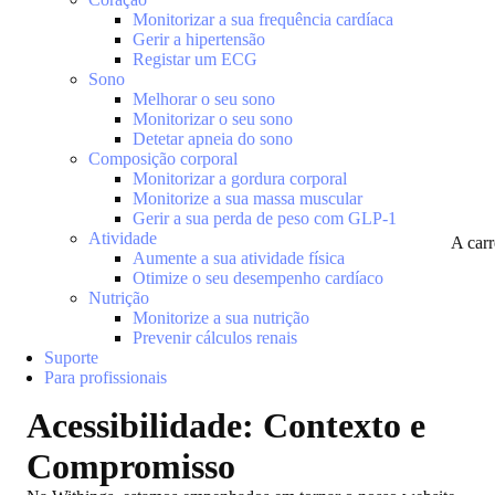
Monitorizar a sua frequência cardíaca
Gerir a hipertensão
Registar um ECG
Sono
Melhorar o seu sono
Monitorizar o seu sono
Detetar apneia do sono
Composição corporal
Monitorizar a gordura corporal
Monitorize a sua massa muscular
Gerir a sua perda de peso com GLP-1
Atividade
A car
Aumente a sua atividade física
Otimize o seu desempenho cardíaco
Nutrição
Monitorize a sua nutrição
Prevenir cálculos renais
Suporte
Para profissionais
Acessibilidade: Contexto e
Compromisso