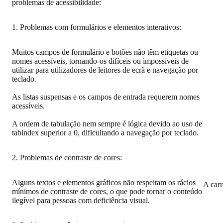
problemas de acessibilidade:
1. Problemas com formulários e elementos interativos:
Muitos campos de formulário e botões não têm etiquetas ou
nomes acessíveis, tornando-os difíceis ou impossíveis de
utilizar para utilizadores de leitores de ecrã e navegação por
teclado.
As listas suspensas e os campos de entrada requerem nomes
acessíveis.
A ordem de tabulação nem sempre é lógica devido ao uso de
tabindex superior a 0, dificultando a navegação por teclado.
2. Problemas de contraste de cores:
Alguns textos e elementos gráficos não respeitam os rácios
A car
mínimos de contraste de cores, o que pode tornar o conteúdo
ilegível para pessoas com deficiência visual.