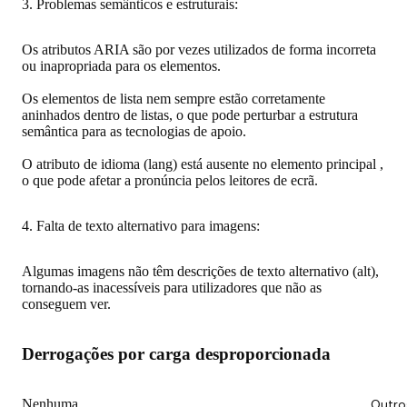
3. Problemas semânticos e estruturais:
Os atributos ARIA são por vezes utilizados de forma incorreta
ou inapropriada para os elementos.
Os elementos de lista nem sempre estão corretamente
aninhados dentro de listas, o que pode perturbar a estrutura
semântica para as tecnologias de apoio.
O atributo de idioma (lang) está ausente no elemento principal ,
o que pode afetar a pronúncia pelos leitores de ecrã.
4. Falta de texto alternativo para imagens:
Algumas imagens não têm descrições de texto alternativo (alt),
tornando-as inacessíveis para utilizadores que não as
conseguem ver.
Derrogações por carga desproporcionada
Nenhuma
Outro