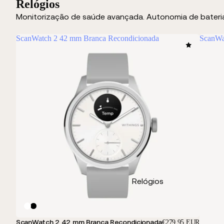
Relógios
Monitorização de saúde avançada. Autonomia de bateria inc
ScanWatch 2 42 mm Branca Recondicionada
ScanWa
Relógios
ScanWatch 2 42 mm Branca Recondicionada
€279,95 EUR