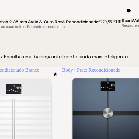
ScanWat
tch 2 38 mm Areia & Ouro Rosé Recondicionada
€279,95 EUR
Restaure a
 as suas noites. Potencie os seus dias.
 Escolha uma balança inteligente ainda mais inteligente.
ondicionado Branco
Body+ Preto Recondicionado