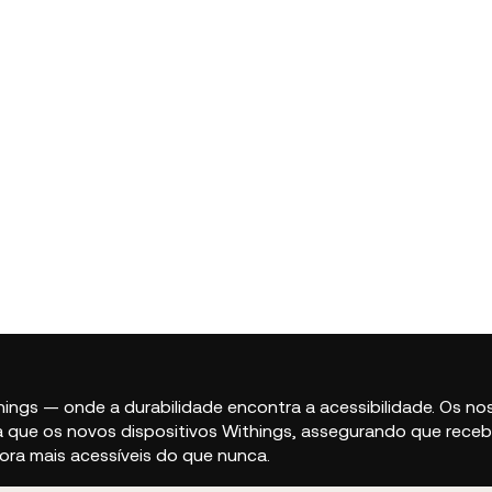
hings — onde a durabilidade encontra a acessibilidade. Os 
a que os novos dispositivos Withings, assegurando que rece
gora mais acessíveis do que nunca.