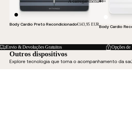
A carregar menu
Body Cardio Preto Recondicionado
€143,95 EUR
Body Cardio Rec
Envio & Devoluções Gratuitos
Opções de 
Outros dispositivos
Explore tecnologia que torna o acompanhamento da saú
BPM Wireless Recondicionado