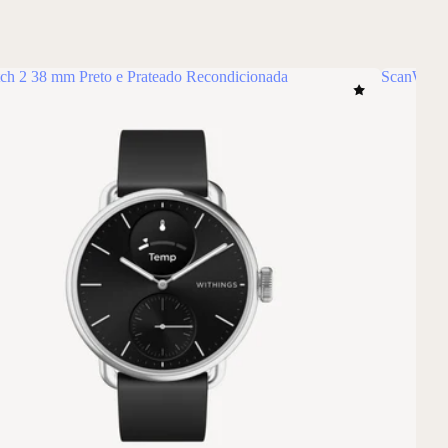
ch 2 38 mm Preto e Prateado Recondicionada
ScanWatch