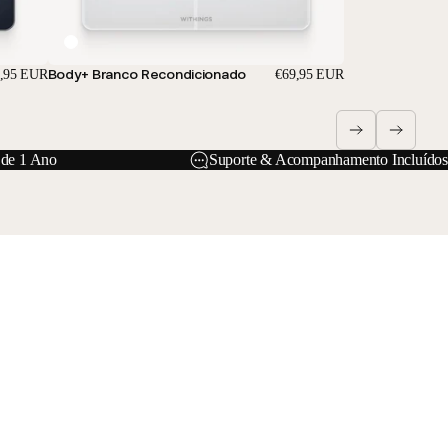
Body+ Branco Recondicionado
,95 EUR
€69,95 EUR
 de 1 Ano
Suporte & Acompanhamento Incluídos