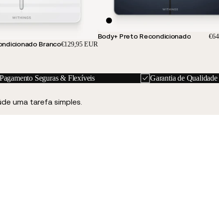
Body+ Preto Recondicionado
€64
ondicionado Branco
€129,95 EUR
Pagamento Seguras & Flexíveis
Garantia de Qualidade
de uma tarefa simples.