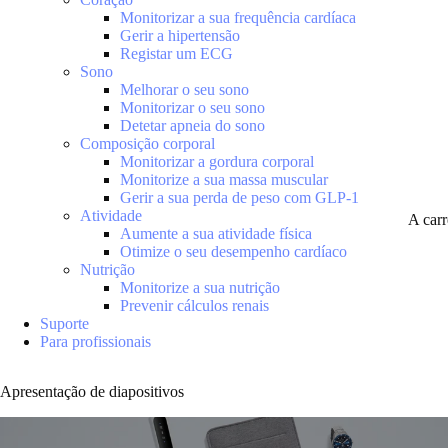
Monitorizar a sua frequência cardíaca
Gerir a hipertensão
Registar um ECG
Sono
Melhorar o seu sono
Monitorizar o seu sono
Detetar apneia do sono
Composição corporal
Monitorizar a gordura corporal
Monitorize a sua massa muscular
Gerir a sua perda de peso com GLP-1
Atividade
A car
Aumente a sua atividade física
Otimize o seu desempenho cardíaco
Nutrição
Monitorize a sua nutrição
Prevenir cálculos renais
Suporte
Para profissionais
Apresentação de diapositivos