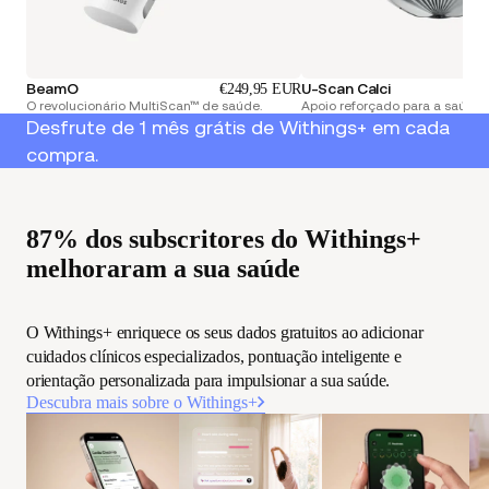
BeamO
U-Scan Calci
€249,95 EUR
O revolucionário MultiScan™ de saúde.
Apoio reforçado para a saúde r
Desfrute de 1 mês grátis de Withings+ em cada
compra.
87% dos subscritores do Withings+
melhoraram a sua saúde
O Withings+ enriquece os seus dados gratuitos ao adicionar
cuidados clínicos especializados, pontuação inteligente e
orientação personalizada para impulsionar a sua saúde.
Descubra mais sobre o Withings+