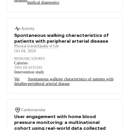
detalhes
medical diagnostics
Activity
Spontaneous walking characteristics of
patients with peripheral arterial disease
Physical Activity
Quality of Life
Oct 04, 2024
BIOMARCADORES
Calories
TIPO DE ESTUDO
Intervention study
Ver
Spontaneous walking characteristics of patients with
detalhes
peripheral arterial disease
Cardiovascular
User engagement with home blood
pressure monitoring: a multinational
cohort using real-world data collected