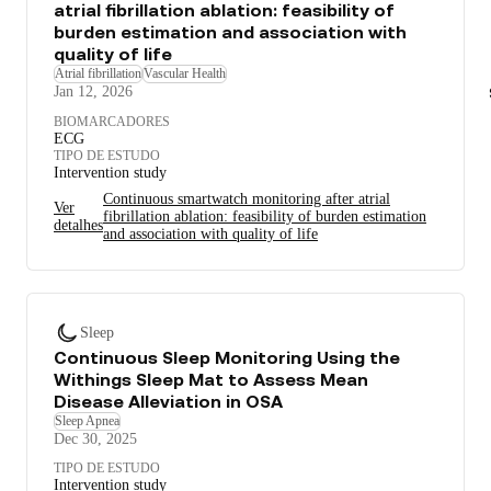
atrial fibrillation ablation: feasibility of
burden estimation and association with
quality of life
Atrial fibrillation
Vascular Health
Jan 12, 2026
BIOMARCADORES
ECG
TIPO DE ESTUDO
Intervention study
Continuous smartwatch monitoring after atrial
Ver
fibrillation ablation: feasibility of burden estimation
detalhes
and association with quality of life
Sleep
Continuous Sleep Monitoring Using the
Withings Sleep Mat to Assess Mean
Disease Alleviation in OSA
Sleep Apnea
Dec 30, 2025
TIPO DE ESTUDO
Intervention study