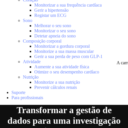
Monitorizar a sua frequência cardíaca
Gerir a hipertensão
Registar um ECG
Sono
Melhorar o seu sono
Monitorizar o seu sono
Detetar apneia do sono
Composição corporal
Monitorizar a gordura corporal
Monitorize a sua massa muscular
Gerir a sua perda de peso com GLP-1
Atividade
A car
Aumente a sua atividade física
Otimize o seu desempenho cardíaco
Nutrição
Monitorize a sua nutrição
Prevenir cálculos renais
Suporte
Para profissionais
Transformar a gestão de
dados para uma investigação