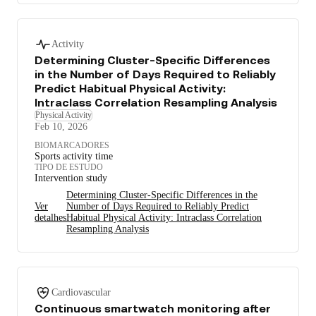
Activity
Determining Cluster-Specific Differences
in the Number of Days Required to Reliably
Predict Habitual Physical Activity:
Intraclass Correlation Resampling Analysis
Physical Activity
Feb 10, 2026
BIOMARCADORES
Sports activity time
TIPO DE ESTUDO
Intervention study
Determining Cluster-Specific Differences in the
Ver
Number of Days Required to Reliably Predict
detalhes
Habitual Physical Activity: Intraclass Correlation
Resampling Analysis
Cardiovascular
Continuous smartwatch monitoring after