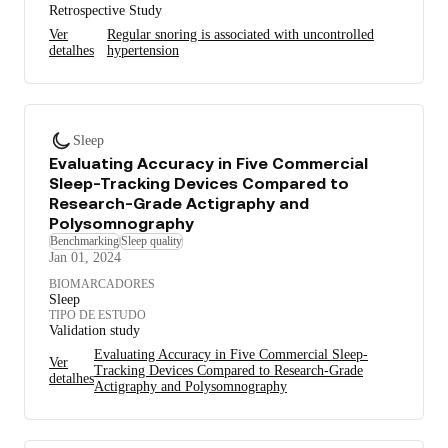
Retrospective Study
Ver
Regular snoring is associated with uncontrolled
detalhes
hypertension
Sleep
Evaluating Accuracy in Five Commercial
Sleep-Tracking Devices Compared to
Research-Grade Actigraphy and
Polysomnography
Benchmarking
Sleep quality
Jan 01, 2024
BIOMARCADORES
Sleep
TIPO DE ESTUDO
Validation study
Evaluating Accuracy in Five Commercial Sleep-
Ver
Tracking Devices Compared to Research-Grade
detalhes
Actigraphy and Polysomnography