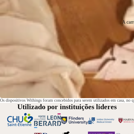
A car
Os dispositivos Withings foram concebidos para serem utilizados em casa, no qu
Utilizado por instituições líderes