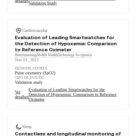
detalhes
Validation Study
Cardiovascular
Evaluation of Leading Smartwatches for
the Detection of Hypoxemia: Comparison
to Reference Oximeter
Benchmarking
Mobile Health
Technology Acceptance
Nov 01, 2023
BIOMARCADORES
Pulse oxymetry (SpO2)
TIPO DE ESTUDO
Validation study
Evaluation of Leading Smartwatches for the
Ver
Detection of Hypoxemia: Comparison to Reference
detalhes
Oximeter
Sleep
Contactless and longitudinal monitoring of