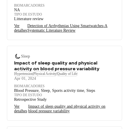
BIOMARCADORES
NA
TIPO DE ESTUDO
Litterature review
Ver
Detection of Arrhythmias Using Smartwatches-A
detalhes
Systematic Literature Review
Sleep
Impact of sleep quality and physical
activity on blood pressure variability
Hypertension
Physical Activity
Quality of Life
Apr 01, 2024
BIOMARCADORES
Blood Pressure, Sleep, Sports activity time, Steps
TIPO DE ESTUDO
Retrospective Study
Ver
Impact of sleep quality and physical activity on
detalhes
blood pressure variability