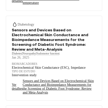
detalhes
temperature
Diabetology
Sensors and Devices Based on
Electrochemical Skin Conductance and
Bioimpedance Measurements for the
Screening of Diabetic Foot Syndrome:
Review and Meta-Analysis
Diabetes
Neuropathy
Sudomotor function
Jan 26, 2025
BIOMARCADORES
Electrochemical Skin Conductance (ESC), Impedance
TIPO DE ESTUDO
Intervention study
Sensors and Devices Based on Electrochemical Skin
Ver
Conductance and Bioimpedance Measurements for
detalhes
the Screening of Diabetic Foot Syndrome: Review
and Meta-Analysis