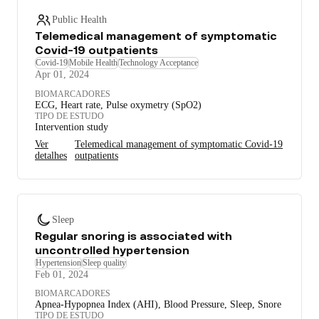
Public Health
Telemedical management of symptomatic
Covid-19 outpatients
Covid-19
Mobile Health
Technology Acceptance
Apr 01, 2024
BIOMARCADORES
ECG, Heart rate, Pulse oxymetry (SpO2)
TIPO DE ESTUDO
Intervention study
Ver
Telemedical management of symptomatic Covid-19
detalhes
outpatients
Sleep
Regular snoring is associated with
uncontrolled hypertension
Hypertension
Sleep quality
Feb 01, 2024
BIOMARCADORES
Apnea-Hypopnea Index (AHI), Blood Pressure, Sleep, Snore
TIPO DE ESTUDO