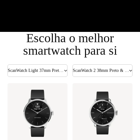
Escolha o melhor
smartwatch para si
ScanWatch Light 37mm Preto & Prateado
ScanWatch 2 38mm Preto & Prateado