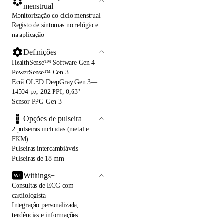
menstrual
Monitorização do ciclo menstrual
Registo de sintomas no relógio e
na aplicação
Definições
HealthSense™ Software Gen 4
PowerSense™ Gen 3
Ecrã OLED DeepGray Gen 3—
14504 px, 282 PPI, 0,63"
Sensor PPG Gen 3
Opções de pulseira
2 pulseiras incluídas (metal e
FKM)
Pulseiras intercambiáveis
Pulseiras de 18 mm
Withings+
Consultas de ECG com
cardiologista
Integração personalizada,
tendências e informações