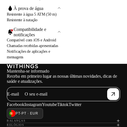
À prova de água
Resistente à água 5 ATM (50 m)
Resistente à natação
Compatibilidade e
notificações
Compatível com iOS e Android
Chamadas recebidas apresentadas
Notificações de aplicações e
mensagens
Mantenha-se informado
Receba em primeiro lugar as nossas últimas novidades, dicas de
saúde e atualizações.
E-mail
Facebook
Instagram
Youtube
Tiktok
Twitter
PT-PT · EUR
BALANÇAS
RELÓGIOS