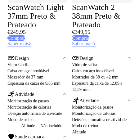
ScanWatch Light
ScanWatch 2
37mm Preto &
38mm Preto &
Prateado
Prateado
€249,95
€349,95
Comprar
Comprar
Saber mais
Saber mais
Design
Design
Vidro Gorilla
Vidro de safira
Caixa em aço inoxidável
Caixa em aço inoxidável
Mostrador de 37 mm
Mostrador de 38 ou 42 mm
Espessura da caixa de 9,85 mm
Espessura da caixa de 12,89 a
13,39 mm
Atividade
Atividade
Monitorização de passos
Monitorização de calorias
Monitorização de passos
Deteção automática de atividade
Monitorização de calorias
Modo de treino
Deteção automática de atividade
—
Altitude— Não incluído
Modo de treino
Altitude
Saúde cardíaca