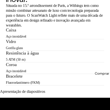
Situada no 15.º arrondissement de Paris, a Withings tem como
missão combinar artesanato de luxo com tecnologia preparada
para o futuro. O ScanWatch Light reflete mais de uma década de
experiência em design refinado e inovação avançada em
wearables.
Caixa
Aço inoxidável
Vidro
Gorilla glass
Resistência à água
5 ATM (50 m)
Coroa
Aço inoxidável
Comprar 
Bracelete
Fluoroelastómero (FKM)
Apresentação de diapositivos