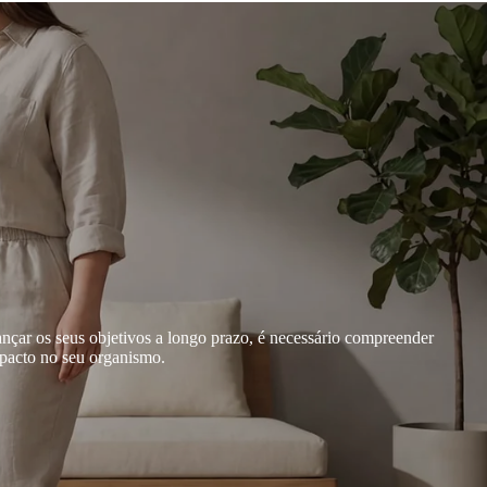
nçar os seus objetivos a longo prazo, é necessário compreender
pacto no seu organismo.