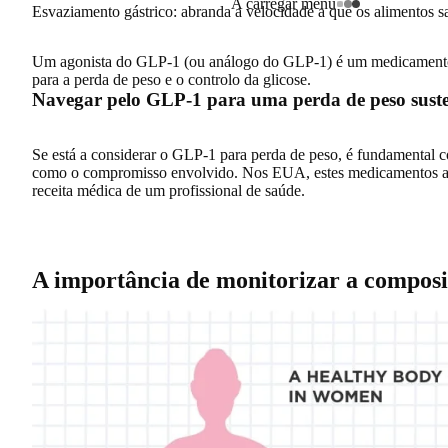
A carregar menu
Esvaziamento gástrico
: abranda a velocidade a que os alimentos 
Um agonista do GLP-1 (ou análogo do GLP-1) é um medicamen
para a perda de peso e o controlo da glicose.
Navegar pelo GLP-1 para uma perda de peso suste
Se está a considerar o GLP-1 para perda de peso, é fundamental 
como o compromisso envolvido. Nos EUA, estes medicamentos 
receita médica de um profissional de saúde
.
A importância de monitorizar a composi