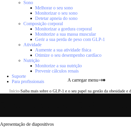
Sono
Melhorar o seu sono
Monitorizar o seu sono
Detetar apneia do sono
Composição corporal
Monitorizar a gordura corporal
Monitorize a sua massa muscular
Gerir a sua perda de peso com GLP-1
Atividade
Aumente a sua atividade física
Otimize o seu desempenho cardíaco
Nutrição
Monitorize a sua nutrição
Prevenir cálculos renais
Suporte
A carregar menu
Para profissionais
Início
Saiba mais sobre o GLP-1 e o seu papel na gestão da obesidade e d
Saiba mais sobre o GLP-1 e o seu
Apresentação de diapositivos