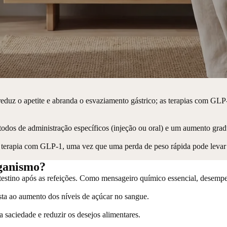
uz o apetite e abranda o esvaziamento gástrico; as terapias com GLP-1 
s de administração específicos (injeção ou oral) e um aumento gradual
terapia com GLP-1, uma vez que uma perda de peso rápida pode levar 
rganismo?
estino após as refeições. Como mensageiro químico essencial, desempen
osta ao aumento dos níveis de açúcar no sangue.
 a saciedade e reduzir os desejos alimentares.