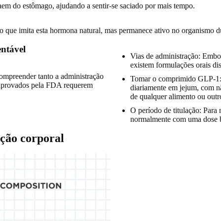
saem do estômago, ajudando a sentir-se saciado por mais tempo.
to que
imita esta hormona natural, mas permanece ativo no organismo 
ntável
Vias de administração: Embo
existem formulações orais d
compreender tanto a administração
Tomar o comprimido GLP-1: A
aprovados pela FDA
requerem
diariamente em jejum, com n
de qualquer alimento ou out
O período de titulação: Para
normalmente com uma dose b
ção corporal