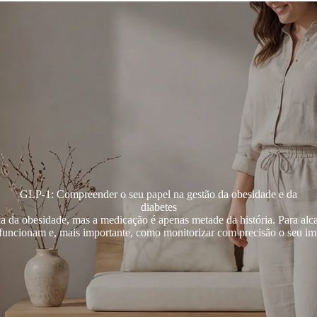
GLP-1: Compreender o seu papel na gestão da obesidade e da
diabetes
a da obesidade, mas a medicação é apenas metade da história. Para alca
 funcionam e, mais importante, como monitorizar com precisão o seu im