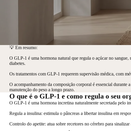
💡
Em resumo:
O GLP-1 é uma hormona natural que regula o açúcar no sangue, red
diabetes.
Os tratamentos com GLP-1 requerem supervisão médica, com método
O acompanhamento da composição corporal é essencial durante a 
manutenção do peso a longo prazo.
O que é o GLP-1 e como regula o seu o
O GLP-1 é uma hormona incretina naturalmente secretada pelo int
Regula a insulina
: estimula o pâncreas a libertar insulina em resp
Controlo do apetite
: atua sobre recetores no cérebro para sinalizar