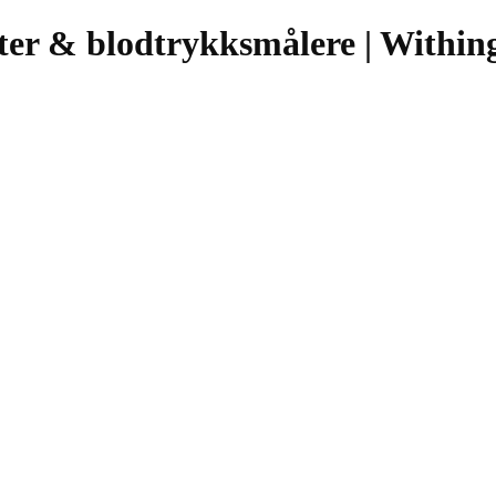
ter & blodtrykksmålere | Within