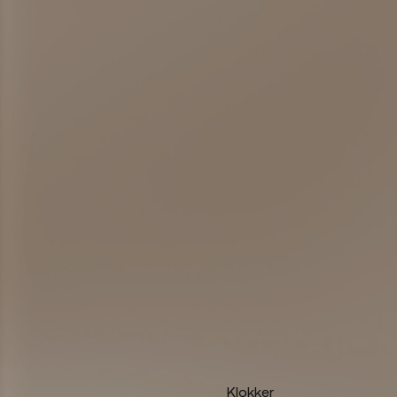
Klokker