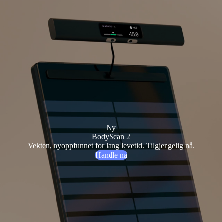
Ny
BodyScan 2
Vekten, nyoppfunnet for lang levetid. Tilgjengelig nå.
Handle nå