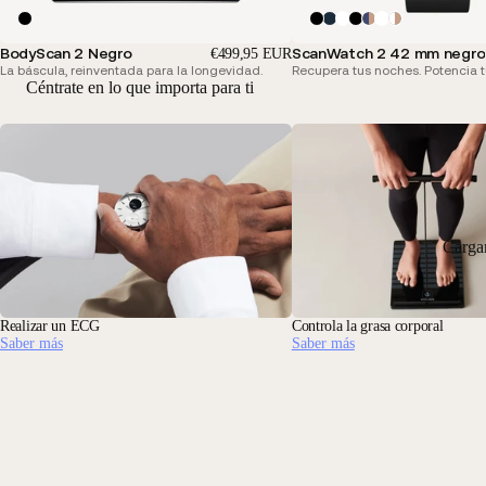
BodyScan 2 Negro
ScanWatch 2 42 mm negro
€499,95 EUR
La báscula, reinventada para la longevidad.
Recupera tus noches. Potencia t
Céntrate en lo que importa para ti
Carga
Realizar un ECG
Controla la grasa corporal
Saber más
Saber más