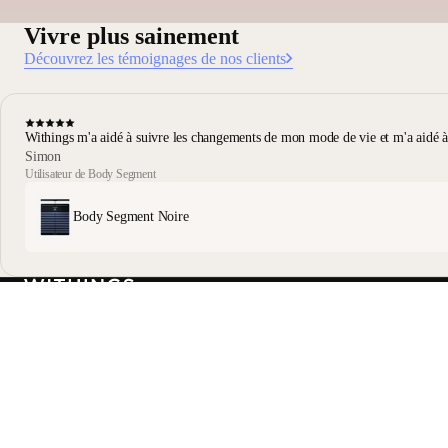
Vivre plus sainement
Découvrez les témoignages de nos clients
Withings m'a aidé à suivre les changements de mon mode de vie et m'a aidé à a
Simon
Utilisateur de Body Segment
Body Segment Noire
Restez informé
Recevez en avant-première nos dernières actualités, conseils
santé et mises à jour.
E-mail
Facebook
Instagram
Youtube
Tiktok
Twitter