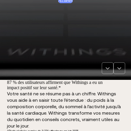
Acheter
87 % des utilisateurs affirment que Withings a eu un
impact positif sur leur santé.*
Votre santé ne se résume pas à un chiffre. Withings
vous aide à en saisir toute l'étendue : du poids à la
composition corporelle, du sommeil à l'activité jusqu'à
la santé cardiaque. Withings transforme vos mesures
du quotidien en conseils concrets, vraiment utiles au
jour le jour.
*Étude réalisée auprès de 3 274 utilisateurs en juin 2025.