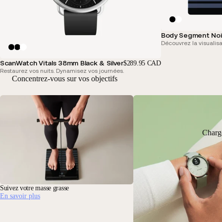
Body Segment Noi
Découvrez la visualisa
ScanWatch Vitals 38mm Black & Silver
$289.95 CAD
Restaurez vos nuits. Dynamisez vos journées.
Concentrez-vous sur vos objectifs
Charg
Suivez votre masse grasse
En savoir plus