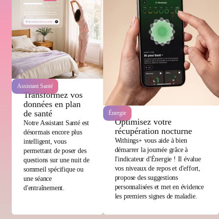
Assistant Santé
Transformez vos
données en plan
de santé
Énergie
Optimisez votre
Notre Assistant Santé est
récupération nocturne
désormais encore plus
Withings+ vous aide à bien
intelligent, vous
démarrer la journée grâce à
permettant de poser des
l'indicateur d'Énergie ! Il évalue
questions sur une nuit de
vos niveaux de repos et d'effort,
sommeil spécifique ou
propose des suggestions
une séance
personnalisées et met en évidence
d'entraînement.
les premiers signes de maladie.