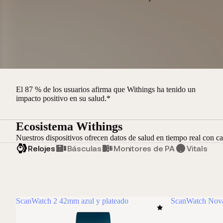
El 87 % de los usuarios afirma que Withings ha tenido un
impacto positivo en su salud.*
Ecosistema Withings
Nuestros dispositivos ofrecen datos de salud en tiempo real con ca
Relojes
Básculas
Monitores de PA
Vitals
ScanWatch 2 42mm azul y plateado
ScanWatch Nova 