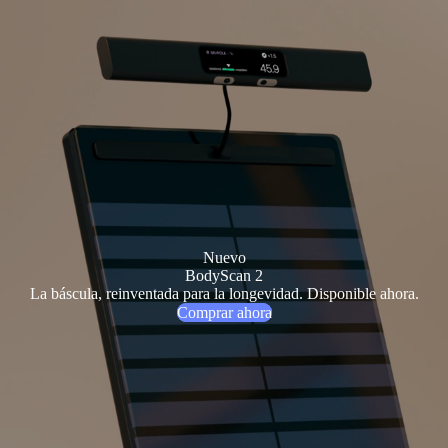
Nuevo
BodyScan 2
La báscula, reinventada para la longevidad. Disponible ahora.
Comprar ahora