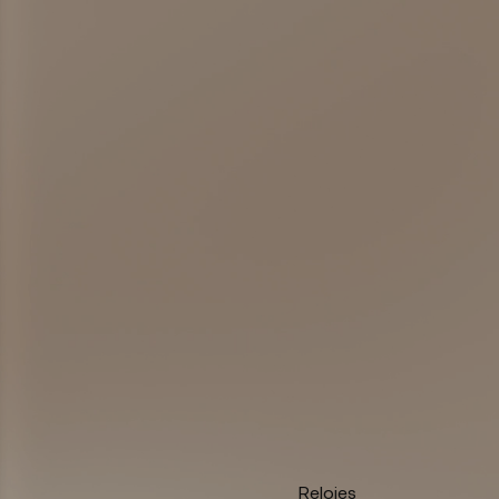
Relojes