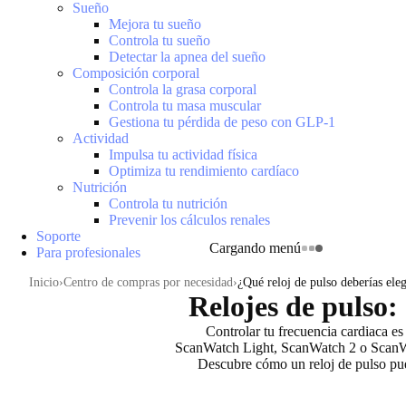
Sueño
Mejora tu sueño
Controla tu sueño
Detectar la apnea del sueño
Composición corporal
Controla la grasa corporal
Controla tu masa muscular
Gestiona tu pérdida de peso con GLP-1
Actividad
Impulsa tu actividad física
Optimiza tu rendimiento cardíaco
Nutrición
Controla tu nutrición
Prevenir los cálculos renales
Soporte
Cargando menú
Para profesionales
Inicio
Centro de compras por necesidad
¿Qué reloj de pulso deberías eleg
Relojes de pulso:
Controlar tu frecuencia cardiaca es
ScanWatch Light, ScanWatch 2 o ScanW
Descubre cómo un reloj de pulso pued