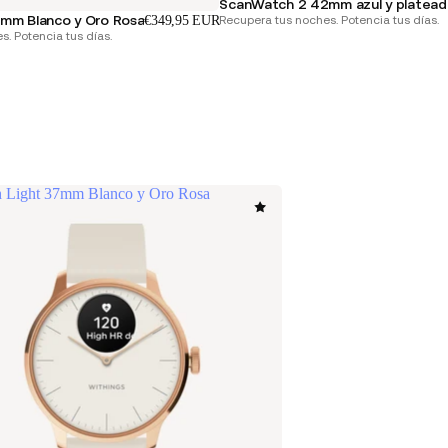
ScanWatch 2 42mm azul y platea
mm Blanco y Oro Rosa
Recupera tus noches. Potencia tus días.
€349,95 EUR
. Potencia tus días.
 Light 37mm Blanco y Oro Rosa