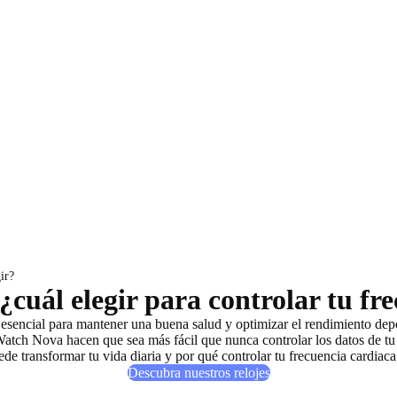
ir?
 ¿cuál elegir para controlar tu fr
 esencial para
mantener una buena salud
y
optimizar el rendimiento dep
atch Nova hacen que sea más fácil que nunca
controlar los datos de t
e transformar tu vida diaria y por qué controlar tu frecuencia cardiac
Descubra nuestros relojes