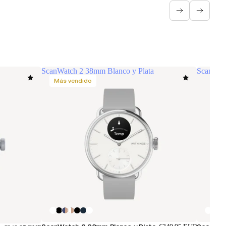
ScanWatch 2 38mm Blanco y Plata
ScanWatc
Más vendido