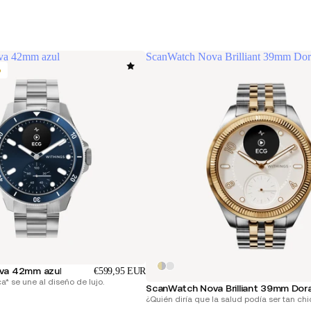
va 42mm azul
ScanWatch Nova Brilliant 39mm Do
o
va 42mm azul
€599,95 EUR
ca* se une al diseño de lujo.
ScanWatch Nova Brilliant 39mm Dor
¿Quién diría que la salud podía ser tan chi