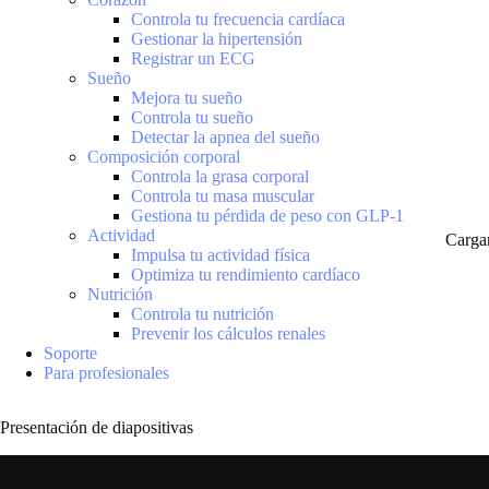
Controla tu frecuencia cardíaca
Gestionar la hipertensión
Registrar un ECG
Sueño
Mejora tu sueño
Controla tu sueño
Detectar la apnea del sueño
Composición corporal
Controla la grasa corporal
Controla tu masa muscular
Gestiona tu pérdida de peso con GLP-1
Actividad
Carga
Impulsa tu actividad física
Optimiza tu rendimiento cardíaco
Nutrición
Controla tu nutrición
Prevenir los cálculos renales
Soporte
Para profesionales
Presentación de diapositivas