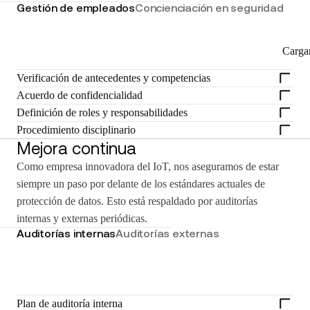
Gestión de empleados
Concienciación en seguridad
Carga
Verificación de antecedentes y competencias
Acuerdo de confidencialidad
Definición de roles y responsabilidades
Procedimiento disciplinario
Mejora continua
Como empresa innovadora del IoT, nos aseguramos de estar
siempre un paso por delante de los estándares actuales de
protección de datos. Esto está respaldado por auditorías
internas y externas periódicas.
Auditorías internas
Auditorías externas
Plan de auditoría interna