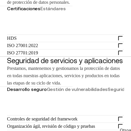
de protección de datos personales.
Certificaciones
Estándares
HDS
ISO 27001:2022
ISO 27701:2019
Seguridad de servicios y aplicaciones
Prestamos, mantenemos y gestionamos la protección de datos
en todas nuestras aplicaciones, servicios y productos en todas
las etapas de su ciclo de vida.
Desarrollo seguro
Gestión de vulnerabilidades
Seguridad
Controles de seguridad del framework
Organización ágil, revisión de código y pruebas
Otros