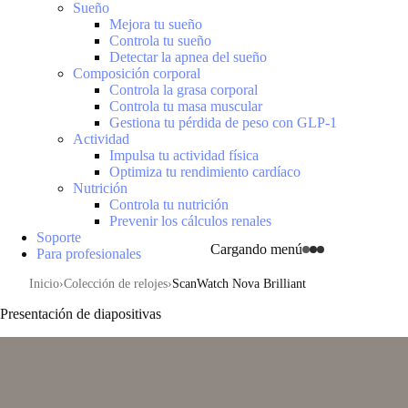
Sueño
Mejora tu sueño
Controla tu sueño
Detectar la apnea del sueño
Composición corporal
Controla la grasa corporal
Controla tu masa muscular
Gestiona tu pérdida de peso con GLP-1
Actividad
Impulsa tu actividad física
Optimiza tu rendimiento cardíaco
Nutrición
Controla tu nutrición
Prevenir los cálculos renales
Soporte
Cargando menú
Para profesionales
Inicio
Colección de relojes
ScanWatch Nova Brilliant
Presentación de diapositivas