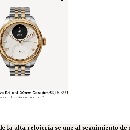
a Brilliant 39mm Dorado
€599,95 EUR
la salud podía ser tan chic?
e la alta relojería se une al seguimiento de 