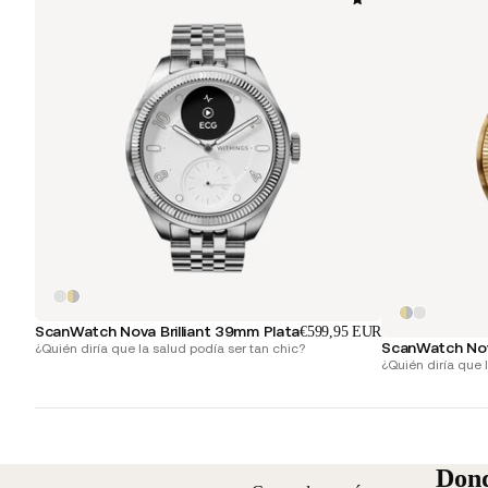
ScanWatch Nova Brilliant 39mm Plata
€599,95 EUR
ScanWatch Nov
¿Quién diría que la salud podía ser tan chic?
¿Quién diría que 
Dond