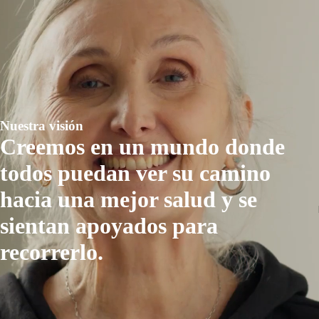
Nuestra visión
Creemos en un mundo donde
todos puedan ver su camino
hacia una mejor salud y se
sientan apoyados para
recorrerlo.