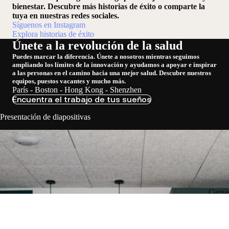
bienestar. Descubre más historias de éxito o comparte la
tuya en nuestras redes sociales.
Síguenos en Instagram
Explora historias de éxito
Únete a la revolución de la salud
Puedes marcar la diferencia. Únete a nosotros mientras seguimos
ampliando los límites de la innovación y ayudamos a apoyar e inspirar
a las personas en el camino hacia una mejor salud. Descubre nuestros
equipos, puestos vacantes y mucho más.
París - Boston - Hong Kong - Shenzhen
Encuentra el trabajo de tus sueños
Presentación de diapositivas
Carga