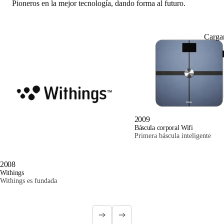
Pioneros en la mejor tecnología, dando forma al futuro.
Carga
2009
Báscula corporal Wifi
Primera báscula inteligente
2008
Withings
Withings es fundada