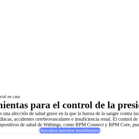
rial en casa
entas para el control de la presi
es una afección de salud grave en la que la fuerza de la sangre contra l
cas, accidentes cerebrovasculares e insuficiencia renal. El control de l
dispositivos de salud de Withings, como BPM Connect y BPM Core, puede 
Descubra nuestros tensiómetros