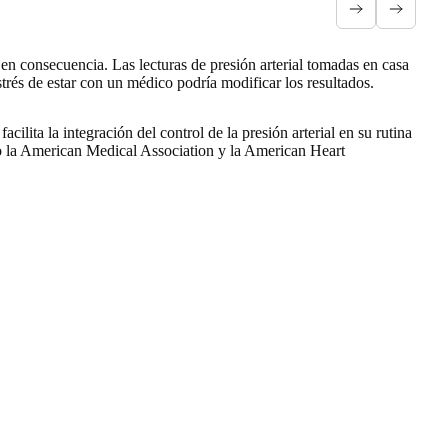
to en consecuencia. Las lecturas de presión arterial tomadas en casa
estrés de estar con un médico podría modificar los resultados.
ita la integración del control de la presión arterial en su rutina
omo la American Medical Association y la American Heart