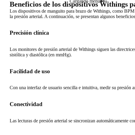
Cargando menú
Beneficios de los dispositivos Withings p
Los dispositivos de manguito para brazo de Withings, como BPM 
la presión arterial
. A continuación, se presentan algunos beneficios
Precisión clínica
Los monitores de presión arterial de Withings siguen las directrice
sistólica y diastólica (en mmHg).
Facilidad de uso
Con una interfaz de usuario sencilla e intuitiva, medir su presión ar
Conectividad
Las lecturas de presión arterial se sincronizan automáticamente c