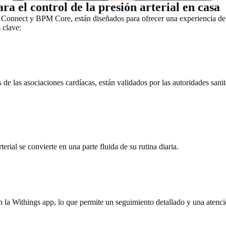
ara el control de la presión arterial en casa
Connect y BPM Core, están diseñados para ofrecer una experiencia de
 clave:
s de las asociaciones cardíacas, están validados por las autoridades sani
terial se convierte en una parte fluida de su rutina diaria.
on la Withings app, lo que permite un seguimiento detallado y una atenc