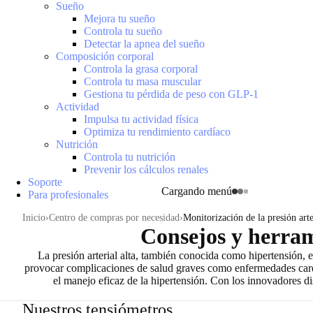
Sueño
Mejora tu sueño
Controla tu sueño
Detectar la apnea del sueño
Composición corporal
Controla la grasa corporal
Controla tu masa muscular
Gestiona tu pérdida de peso con GLP-1
Actividad
Impulsa tu actividad física
Optimiza tu rendimiento cardíaco
Nutrición
Controla tu nutrición
Prevenir los cálculos renales
Soporte
Cargando menú
Para profesionales
Inicio
Centro de compras por necesidad
Monitorización de la presión arte
Consejos y herrami
La presión arterial alta, también conocida como
hipertensión
, 
provocar complicaciones de salud graves
como enfermedades cardía
el manejo eficaz de la hipertensión. Con los innovadores 
Nuestros tensiómetros