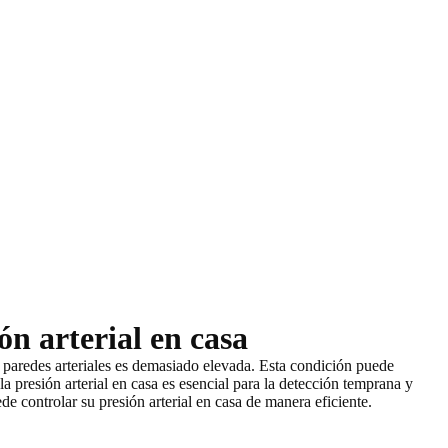
ón arterial en casa
as paredes arteriales es demasiado elevada. Esta condición
puede
a presión arterial en casa es esencial para la detección temprana y
controlar su presión arterial en casa de manera eficiente.