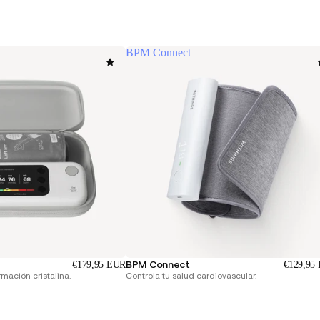
BPM Connect
BPM Connect
€179,95 EUR
€129,95
rmación cristalina.
Controla tu salud cardiovascular.