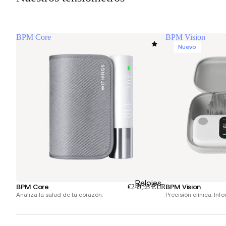
BPM Core
BPM Vision
Nuevo
Relojes
BPM Core
BPM Vision
€249,95 EUR
Analiza la salud de tu corazón.
Precisión clínica. Info