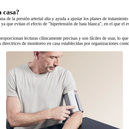
n casa?
ana de la presión arterial alta y ayuda a ajustar los planes de tratamien
, ya que evitan el efecto de "hipertensión de bata blanca", en el que el 
ionan lecturas clínicamente precisas y son fáciles de usar, lo que facil
 las directrices de monitoreo en casa establecidas por organizaciones c