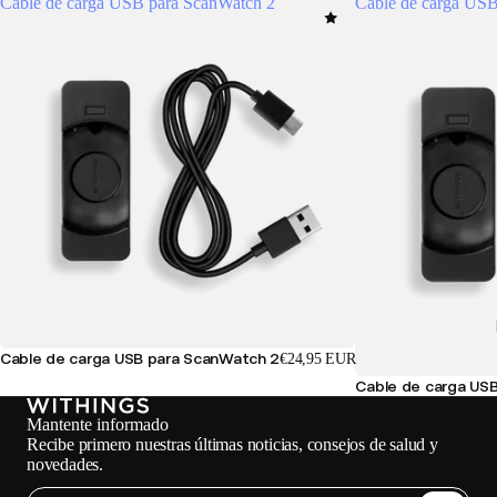
Cable de carga USB para ScanWatch 2
Cable de carga US
Cable de carga USB para ScanWatch 2
€24,95 EUR
Cable de carga US
Mantente informado
Recibe primero nuestras últimas noticias, consejos de salud y
novedades.