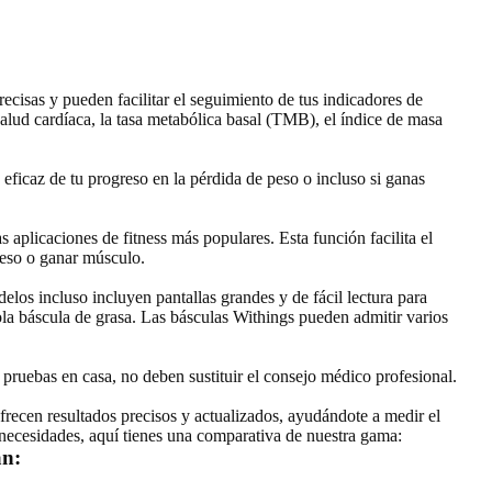
cisas y pueden facilitar el seguimiento de tus indicadores de
salud cardíaca, la tasa metabólica basal (TMB), el índice de masa
eficaz de tu progreso en la pérdida de peso o incluso si ganas
s aplicaciones de fitness más populares. Esta función facilita el
peso o ganar músculo.
delos incluso incluyen pantallas grandes y de fácil lectura para
ola báscula de grasa. Las básculas Withings pueden admitir varios
 pruebas en casa, no deben sustituir el consejo médico profesional.
recen resultados precisos y actualizados, ayudándote a medir el
s necesidades, aquí tienes una comparativa de nuestra gama:
an: