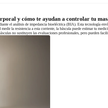
rporal y cómo te ayudan a controlar tu mas
nte el análisis de impedancia bioeléctrica (BIA). Esta tecnología envía
 medir la resistencia a esta corriente, la báscula puede estimar tu medi
básculas no sustituyen las evaluaciones profesionales, pero pueden facili