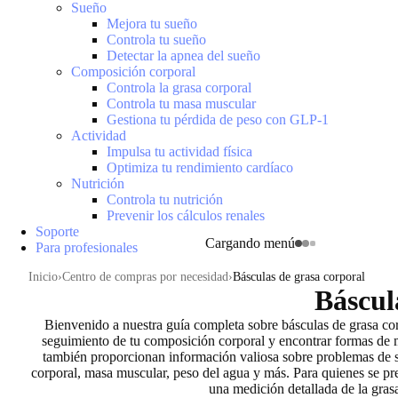
Sueño
Mejora tu sueño
Controla tu sueño
Detectar la apnea del sueño
Composición corporal
Controla la grasa corporal
Controla tu masa muscular
Gestiona tu pérdida de peso con GLP-1
Actividad
Impulsa tu actividad física
Optimiza tu rendimiento cardíaco
Nutrición
Controla tu nutrición
Prevenir los cálculos renales
Soporte
Cargando menú
Para profesionales
Inicio
Centro de compras por necesidad
Básculas de grasa corporal
Báscul
Bienvenido a nuestra guía completa sobre básculas de grasa cor
seguimiento de tu composición corporal
y encontrar formas de m
también proporcionan
información valiosa sobre problemas de s
corporal, masa muscular, peso del agua y más. Para quienes se p
una medición detallada de la gras