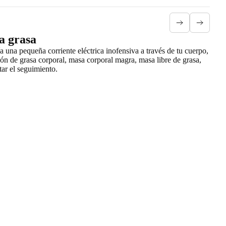
a grasa
 una pequeña corriente eléctrica inofensiva a través de tu cuerpo,
ción de grasa corporal, masa corporal magra, masa libre de grasa,
tar el seguimiento.