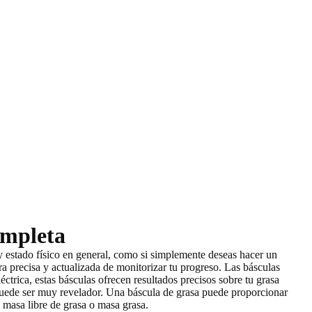
ompleta
y estado físico en general
, como si simplemente deseas
hacer un
a precisa y actualizada de monitorizar tu progreso. Las básculas
éctrica, estas básculas ofrecen resultados precisos sobre tu grasa
puede ser muy revelador. Una báscula de grasa puede proporcionar
 masa libre de grasa o masa grasa.