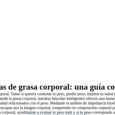
as de grasa corporal: una guía c
poral. Tanto si
quieres controlar tu peso, perder peso, mejorar tu salud 
edir la grasa corporal, nuestras básculas inteligentes ofrecen una maner
alud relacionados con el peso
. Mediante el análisis de impedancia bioel
reocupan por la imagen corporal, comprender tu composición corporal 
a corporal,
ayudándote a evaluar tu peso total
y si tu peso corresponde a