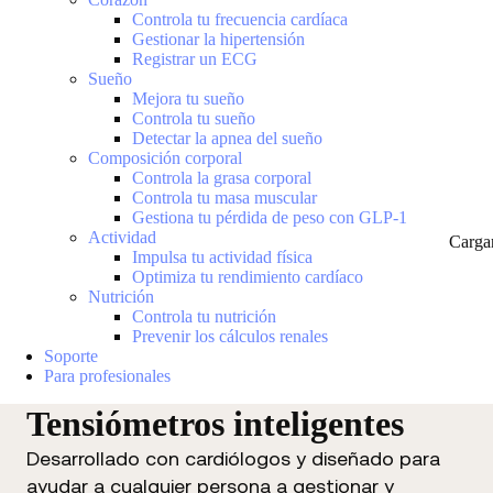
Controla tu frecuencia cardíaca
Gestionar la hipertensión
Registrar un ECG
Sueño
Mejora tu sueño
Controla tu sueño
Detectar la apnea del sueño
Composición corporal
Controla la grasa corporal
Controla tu masa muscular
Gestiona tu pérdida de peso con GLP-1
Actividad
Carga
Impulsa tu actividad física
Optimiza tu rendimiento cardíaco
Nutrición
Controla tu nutrición
Prevenir los cálculos renales
Soporte
Para profesionales
Tensiómetros inteligentes
Desarrollado con cardiólogos y diseñado para
ayudar a cualquier persona a gestionar y