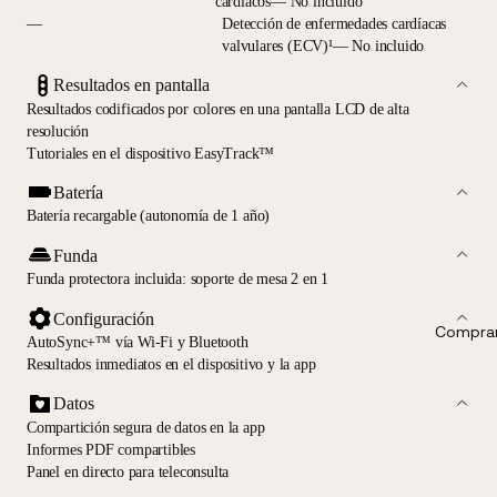
cardíacos— No incluido
—
Detección de enfermedades cardíacas
valvulares (ECV)¹— No incluido
Resultados en pantalla
Resultados codificados por colores en una pantalla LCD de alta
resolución
Tutoriales en el dispositivo EasyTrack™
Batería
Batería recargable (autonomía de 1 año)
Funda
Funda protectora incluida: soporte de mesa 2 en 1
Configuración
Comprar
AutoSync+™ vía Wi-Fi y Bluetooth
Resultados inmediatos en el dispositivo y la app
Datos
Compartición segura de datos en la app
Informes PDF compartibles
Panel en directo para teleconsulta