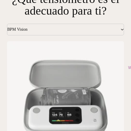
adecuado para ti?
BPM Vision
W