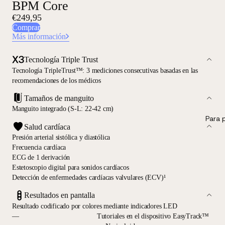
BPM Core
€249,95
Comprar
Más información
Tecnología Triple Trust
Tecnología TripleTrust™: 3 mediciones consecutivas basadas en las
recomendaciones de los médicos
Tamaños de manguito
Manguito integrado (S-L: 22-42 cm)
Para 
Salud cardíaca
Presión arterial sistólica y diastólica
Frecuencia cardíaca
ECG de 1 derivación
Estetoscopio digital para sonidos cardíacos
Detección de enfermedades cardíacas valvulares (ECV)¹
Resultados en pantalla
Resultado codificado por colores mediante indicadores LED
—
Tutoriales en el dispositivo EasyTrack™