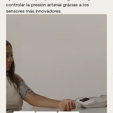
controlar la presión arterial gracias a los
sensores más innovadores.